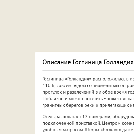
Описание Гостиница Голландия
Гостиница «Голландия» расположилась в и
110 Б, совсем рядом со знаменитым остр
прогулок и развлечений в любое время год
Поблизости можно посетить множество кафе
гранитных берегов реки и прилегающих к
Отель располагает 12 номерами, оборудо
подключенной приставкой. Центром комнат
удобным матрасом. Шторы «блэкаут» даже 