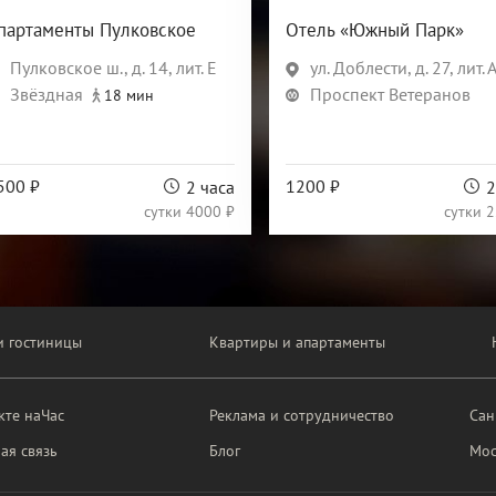
партаменты Пулковское
Отель «Южный Парк»
Пулковское ш., д. 14, лит. Е
ул. Доблести, д. 27, лит. 
Звёздная
Проспект Ветеранов
18 мин
500 ₽
1200 ₽
2 часа
2
сутки
4000 ₽
сутки
2
и гостиницы
Квартиры и апартаменты
кте наЧас
Реклама и сотрудничество
Сан
ая связь
Блог
Мос