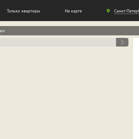
Санкт-
Только квартиры
На карте
Санкт-Петер
Петербург
дия
Москва