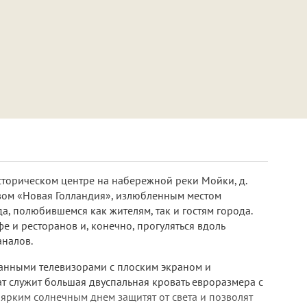
сторическом центре на набережной реки Мойки, д.
овом «Новая Голландия», излюбленным местом
а, полюбившемся как жителям, так и гостям города.
 и ресторанов и, конечно, прогуляться вдоль
аналов.
ванными телевизорами с плоским экраном и
 служит большая двуспальная кровать евроразмера с
ярким солнечным днем защитят от света и позволят