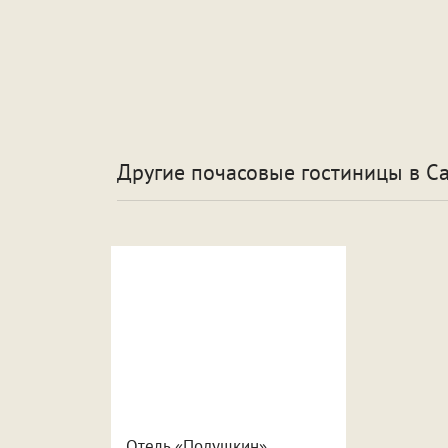
Другие почасовые гостиницы
в С
Отель «Подушкин»