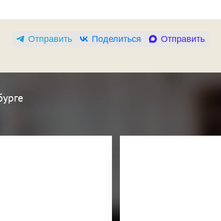
Отправить
Поделиться
Отправить
бурге