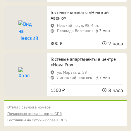
ПРИМЕНИТЬ ФИЛЬТРЫ
ЗАКРЫТЬ
Гостевые комнаты «Невский
Авеню»
Невский пр., д. 98, 4 эт.
Площадь Восстания
2 мин
800 ₽
2 часа
Гостевые апартаменты в центре
«Nova Pro»
ул. Марата, д. 59
Лиговский проспект
7 мин
1500 ₽
3 часа
Отели с сауной в номере
Почасовые отели в центре СПб
Гостиницы на сутки и более в СПб