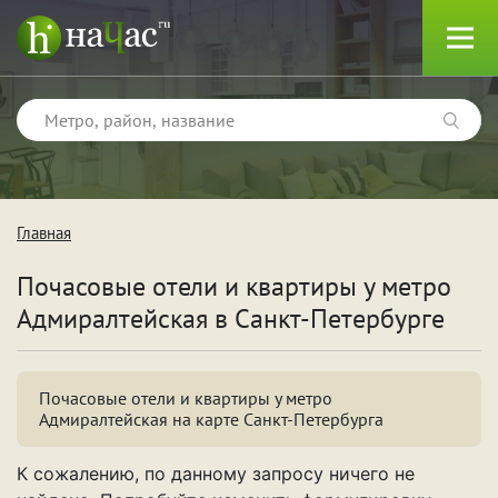
Главная
Тип
Почасовые отели и квартиры у метро
Квартиры
Адмиралтейская
в Санкт-Петербурге
Отели
Почасовые отели и квартиры у метро
Адмиралтейская на карте Санкт-Петербурга
Поводы
К сожалению, по данному запросу ничего не