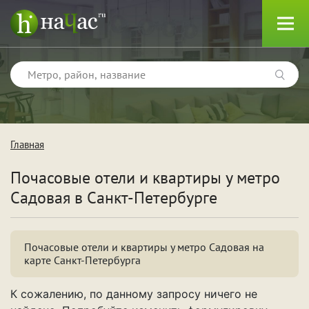
Главная
Тип
Почасовые отели и квартиры у метро
Квартиры
Садовая
в Санкт-Петербурге
Отели
Почасовые отели и квартиры у метро Садовая на
карте Санкт-Петербурга
Поводы
К сожалению, по данному запросу ничего не