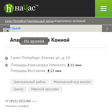
Санкт-Петербург
Центральный район
Апартаменты на Конной
Апартаменты на Конной
Из архива
Санкт-Петербург, Конная ул., д. 10
Площадь Александра Невского
11 мин
Площадь Восстания
12 мин
Центральный район
Московский ж/д вокзал
Центр
Невский проспект
+7 (911) 013-80- • •
Показать телефон