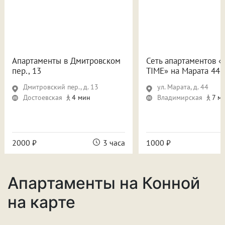
Апартаменты в Дмитровском
Сеть апартаментов «
пер., 13
TIME» на Марата 44
Дмитровский пер., д. 13
ул. Марата, д. 44
Достоевская
4 мин
Владимирская
7 м
2000 ₽
3 часа
1000 ₽
Апартаменты на Конной
на карте