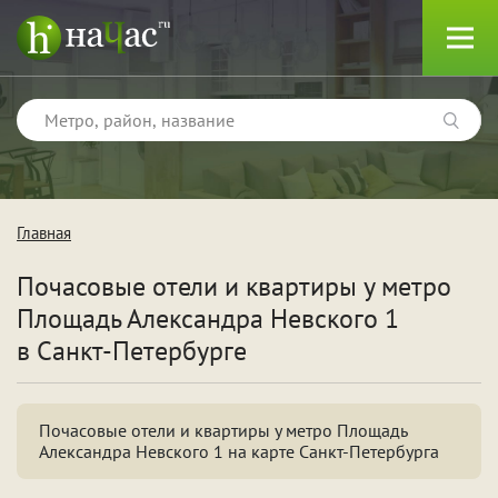
Главная
Тип
Почасовые отели и квартиры у метро
Квартиры
Площадь Александра Невского 1
Отели
в Санкт-Петербурге
Почасовые отели и квартиры у метро Площадь
Поводы
Александра Невского 1 на карте Санкт-Петербурга