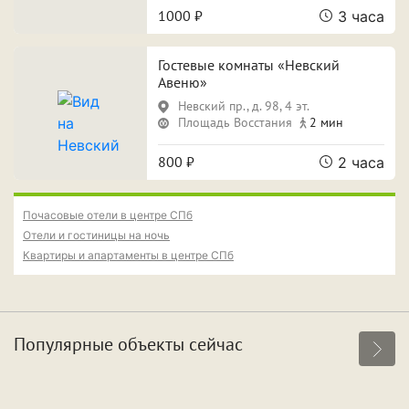
1000 ₽
3 часа
ПРИМЕНИТЬ ФИЛЬТРЫ
ЗАКРЫТЬ
Гостевые комнаты «Невский
Авеню»
Невский пр., д. 98, 4 эт.
Площадь Восстания
2 мин
800 ₽
2 часа
Почасовые отели в центре СПб
Отели и гостиницы на ночь
Квартиры и апартаменты в центре СПб
Популярные объекты сейчас