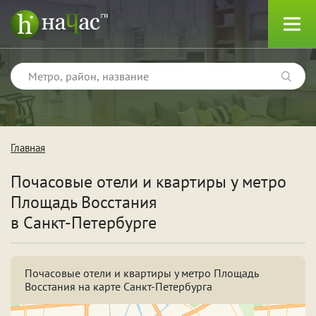
Главная
Тип
Почасовые отели и квартиры у метро
Квартиры
Площадь Восстания
Отели
в Санкт-Петербурге
Почасовые отели и квартиры у метро Площадь
Поводы
Восстания на карте Санкт-Петербурга