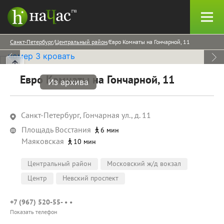
Санкт-Петербург
Центральный район
Евро Комнаты на Гончарной, 11
Евро Комнаты на Гончарной, 11
Из архива
Санкт-Петербург, Гончарная ул., д. 11
Площадь Восстания
6 мин
Маяковская
10 мин
Центральный район
Московский ж/д вокзал
Центр
Невский проспект
+7 (967) 520-55- • •
Показать телефон