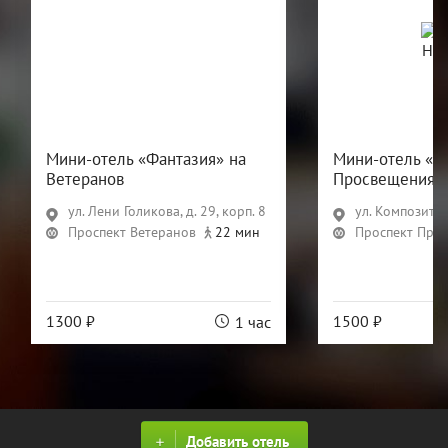
Мини-отель «Фантазия» на
Мини-отель «Ф
Ветеранов
Просвещения
ул. Лени Голикова, д. 29, корп. 8
ул. Композиторо
Проспект Ветеранов
22 мин
Проспект Про
1300 ₽
1500 ₽
1 час
Добавить отель