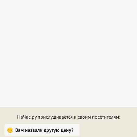
НаЧас.ру прислушивается к своим посетителям:
Вам назвали другую цену?