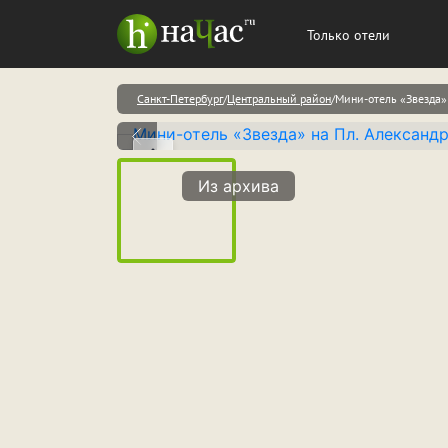
Только отели
Санкт-Петербург
Центральный район
Мини-отель «Звезда» 
Из архива