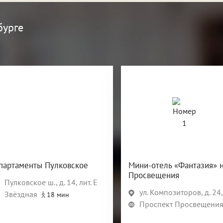
бурге
партаменты Пулковское
Мини-отель «Фантазия» 
Просвещения
Пулковское ш., д. 14, лит. Е
ул. Композиторов, д. 24, кор
Звёздная
18 мин
Проспект Просвещени