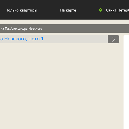
Санкт-
Только квартиры
На карте
Санкт-Петер
Петербург
на Пл. Александра Невского
Москва