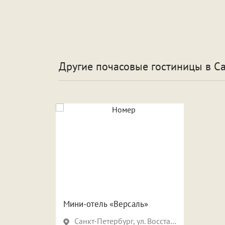
Другие почасовые гостиницы
в С
Мини-отель «Версаль»
Санкт-Петербург, ул. Восстания, д.12