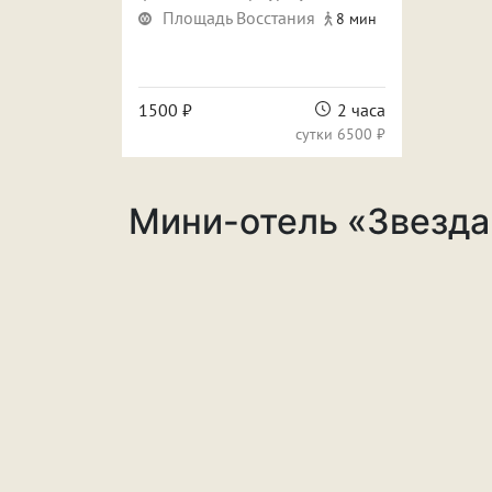
Площадь Восстания
8 мин
1500 ₽
2 часа
сутки
6500 ₽
Мини-отель «Звезда»