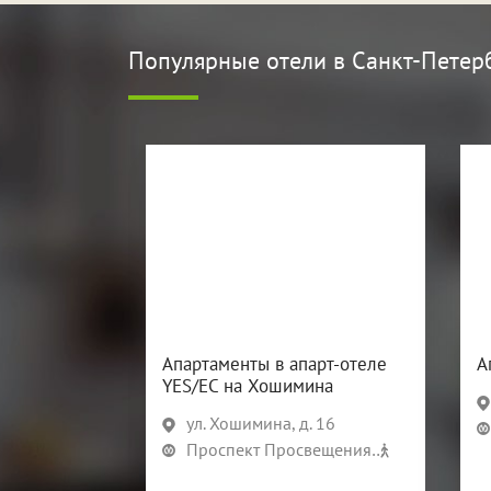
Популярные отели
в Санкт-Петер
Апартаменты в апарт-отеле
А
YES/ЕС на Хошимина
ул. Хошимина, д. 16
Проспект Просвещения
8 мин