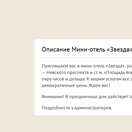
Описание Мини-отель «Звезда»
Приглашаем вас в мини-отель «Звезда», р
— Невского проспекта и ст. м. «Площадь Ал
пару часов и дольше. К вашим услугам все 
демократичные цены. Ждем вас!
Внимание! В праздничные дни действует т
Подробности у администраторов.