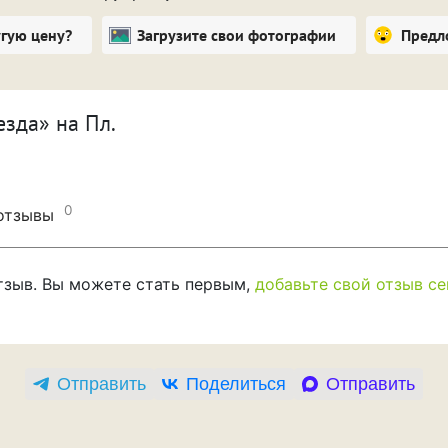
угую цену?
Загрузите свои фотографии
Предл
зда» на Пл.
0
 отзывы
отзыв. Вы можете стать первым,
добавьте свой отзыв се
Отправить
Поделиться
Отправить