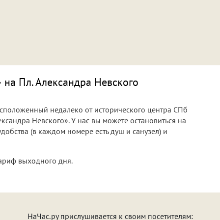
 на Пл. Александра Невского
асположенный недалеко от исторического центра СПб
ександра Невского». У нас вы можете остановиться на
удобства (в каждом номере есть душ и санузел) и
ариф выходного дня.
НаЧас.ру прислушивается к своим посетителям: