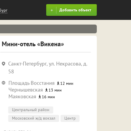
Добавить объект
бург
Мини-отель «Викена»
Санкт-Петербург, ул. Некрасова, д.
58
Площадь Восстания
12 мин
Чернышевская
13 мин
Маяковская
16 мин
Центральный район
Московский ж/д вокзал
Центр