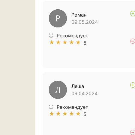
Роман
Р
09.05.2024
Рекомендует
★
★
★
★
★
5
Леша
Л
09.04.2024
Рекомендует
★
★
★
★
★
5