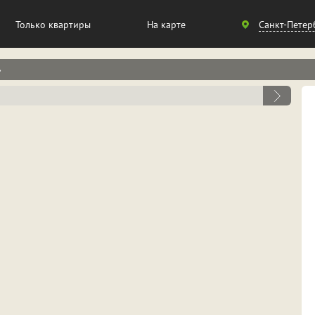
Санкт-
Только квартиры
На карте
Санкт-Петер
Петербург
»
Москва