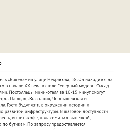
»
ль «Викена» на улице Некрасова, 58. Он находится на
го в начале XX века в стиле Северный модерн. Фасад
и. Постояльцы мини-отеля за 10-15 минут смогут
етро: Площадь Восстания, Чернышевская и
ла. Гости будут жить в окружении истории и
но развитой инфраструктуры. В шаговой доступности
есть, выпить кофе, полакомиться выпечкой,
 по бутикам. По запросу предоставляется