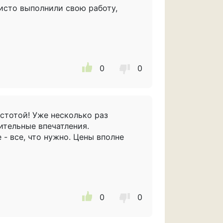
исто выполнили свою работу,
0
0
стотой! Уже несколько раз
ительные впечатления.
- все, что нужно. Цены вполне
0
0