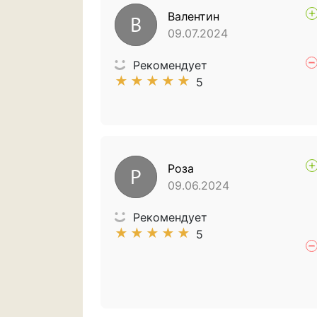
Валентин
В
09.07.2024
Рекомендует
★
★
★
★
★
5
Роза
Р
09.06.2024
Рекомендует
★
★
★
★
★
5