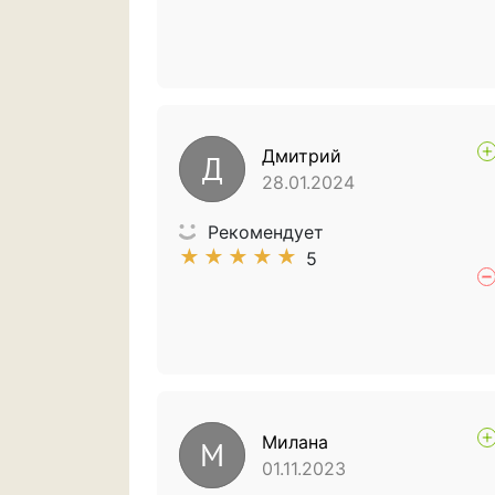
Дмитрий
Д
28.01.2024
Рекомендует
★
★
★
★
★
5
Милана
М
01.11.2023