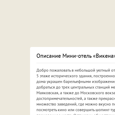
Описание Мини-отель «Викена
Добро пожаловать в небольшой уютный оте
5 этаже исторического здания, построенно
дома украшен барельефными изображениям
добраться до трех центральных станций м
Маяковская, а также до Московского вокза
достопримечательностей, а также прекрас
множество заведений, где можно вкусно по
посмотреть кино или совершить шопинг-тур