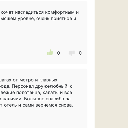
о хочет насладиться комфортным и
высшем уровне, очень приятное и
0
0
агах от метро и главных
рода. Персонал дружелюбный, с
свежие полотенца, халаты и все
в наличии. Большое спасибо за
т отель и сами вернемся снова.