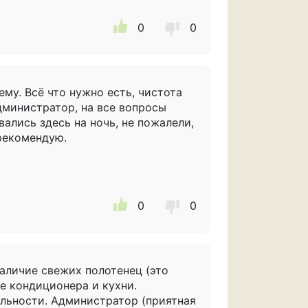
0
0
му. Всё что нужно есть, чистота
дминистратор, на все вопросы
вались здесь на ночь, не пожалели,
 рекомендую.
0
0
аличие свежих полотенец (это
е кондиционера и кухни.
льности. Администратор (приятная