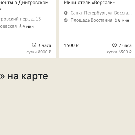
менты в Дмитровском
Мини-отель «Версаль»
3
Санкт-Петербург, ул. Восстания, д.12
ровский пер., д. 13
Площадь Восстания
8 мин
оевская
4 мин
3 часа
1500 ₽
2 часа
сутки
8000 ₽
сутки
6500 ₽
» на карте