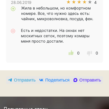
★
★
★
★
★
28.06.2019
4
Жила в небольшом, но комфортном
номере. Все, что нужно здесь есть:
чайник, микроволновка, посуда, фен.
Есть и недостатки. На окнах нет
москитных сеток, поэтому комары
меня просто достали.
0
0
Отправить
Поделиться
Отправить