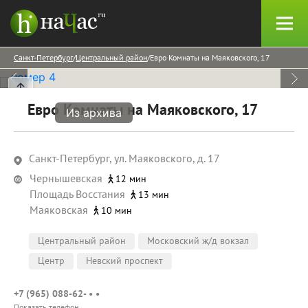
Санкт-Петербург
Центральный район
Евро Комнаты на Маяковского, 17
Евро Комнаты на Маяковского, 17
Из архива
Санкт-Петербург, ул. Маяковского, д. 17
Чернышевская
12 мин
Площадь Восстания
13 мин
Маяковская
10 мин
Центральный район
Московский ж/д вокзал
Центр
Невский проспект
+7 (965) 088-62- • •
Показать телефон