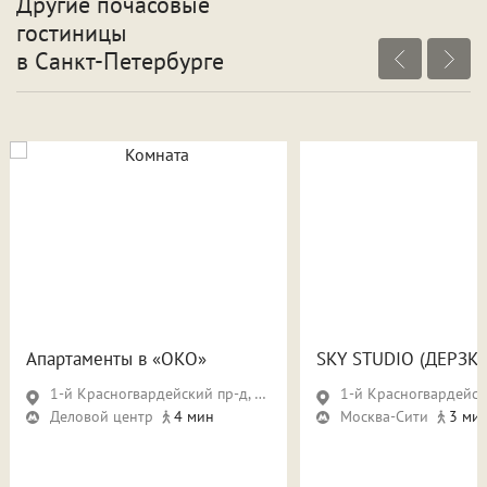
Другие почасовые
гостиницы
в Санкт-Петербурге
Апартаменты в «ОКО»
SKY STUDIO (ДЕРЗК
1-й Красногвардейский пр-д, д. 21, стр. 2
1-й Красногвардейский пр., д
Деловой центр
4 мин
Москва-Сити
3 ми