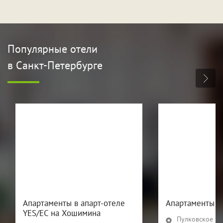
Популярные отели
в Санкт-Петербурге
Апартаменты в апарт-отеле
Апартаменты П
YES/ЕС на Хошимина
Пулковское ш., 