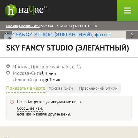
Москва
Москва Сити
SKY FANCY STUDIO (ЭЛЕГАНТНЫЙ)
SKY FANCY STUDIO (ЭЛЕГАНТНЫЙ)
Москва, Пресненская наб., д. 12
Москва-Сити
4 мин
Деловой центр
7 мин
Показать на карте
Москва Сити
Пресненский район
На наЧас.ру всегда актуальные цены.
Сообщите нам,
если вам назвали другие цены.