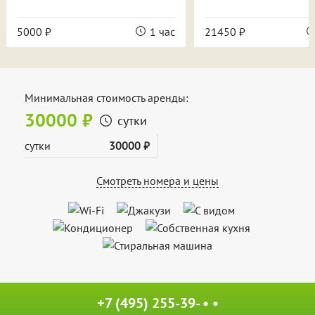
5000 ₽
1 час
21450 ₽
Минимальная стоимость аренды:
30000 ₽
сутки
сутки
30000 ₽
Смотреть номера и цены
+7 (495) 255-39- • •