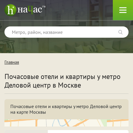
Главная
Тип
Почасовые отели и квартиры у метро
Квартиры
Деловой центр в Москве
Отели
Почасовые отели и квартиры у метро Деловой центр
на карте Москвы
Поводы