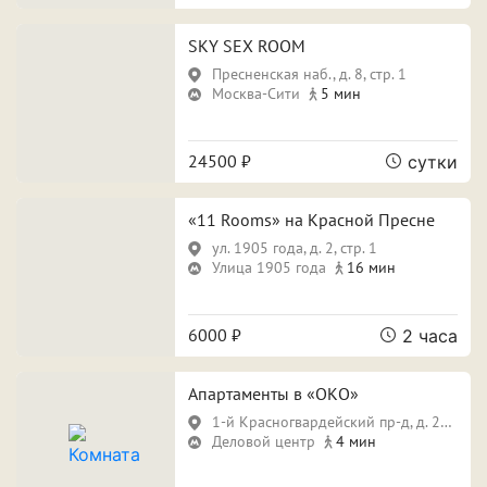
ПРИМЕНИТЬ ФИЛЬТРЫ
ЗАКРЫТЬ
SKY SEX ROOM
Пресненская наб., д. 8, стр. 1
Москва-Сити
5 мин
24500 ₽
сутки
«11 Rooms» на Красной Пресне
ул. 1905 года, д. 2, стр. 1
Улица 1905 года
16 мин
6000 ₽
2 часа
Апартаменты в «ОКО»
1-й Красногвардейский пр-д, д. 21, стр. 2
Деловой центр
4 мин