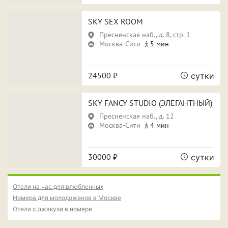
ПРИМЕНИТЬ ФИЛЬТРЫ
ЗАКРЫТЬ
SKY SEX ROOM
Пресненская наб., д. 8, стр. 1
Москва-Сити
5 мин
24500 ₽
сутки
SKY FANCY STUDIO (ЭЛЕГАНТНЫЙ)
Пресненская наб., д. 12
Москва-Сити
4 мин
30000 ₽
сутки
Отели на час для влюбленных
Номера для молодоженов в Москве
Отели с джакузи в номере