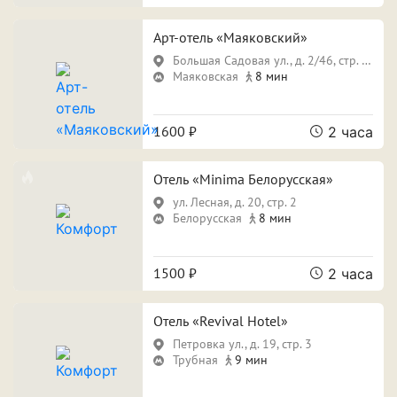
ПРИМЕНИТЬ ФИЛЬТРЫ
ЗАКРЫТЬ
Арт-отель «Маяковский»
Большая Садовая ул., д. 2/46, стр. 1, этаж 3
Маяковская
8 мин
1600 ₽
2 часа
Отель «Minima Белорусская»
ул. Лесная, д. 20, стр. 2
Белорусская
8 мин
1500 ₽
2 часа
Отель «Revival Hotel»
Петровка ул., д. 19, стр. 3
Трубная
9 мин