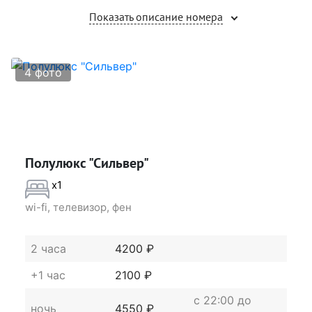
Показать описание номера
4 фото
Полулюкс "Сильвер"
x1
wi-fi, телевизор, фен
2 часа
4200 ₽
+1 час
2100 ₽
c 22:00 до
ночь
4550 ₽