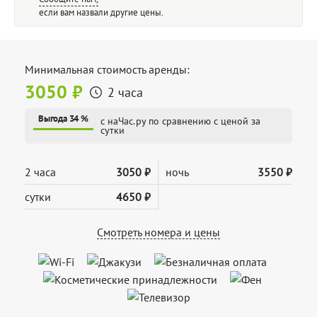
если вам назвали другие цены.
Минимальная стоимость аренды:
3050 ₽
2 часа
Выгода 34 %
с наЧас.ру по сравнению с ценой за
сутки
2 часа
3050 ₽
ночь
3550 ₽
сутки
4650 ₽
Смотреть номера и цены