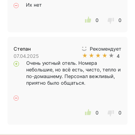
Их нет
0
0
Степан
Рекомендует
★
★
★
★
★
07.04.2025
4
Очень уютный отель. Номера
небольшие, но всё есть, чисто, тепло и
по-домашнему. Персонал вежливый,
приятно было общаться.
0
0