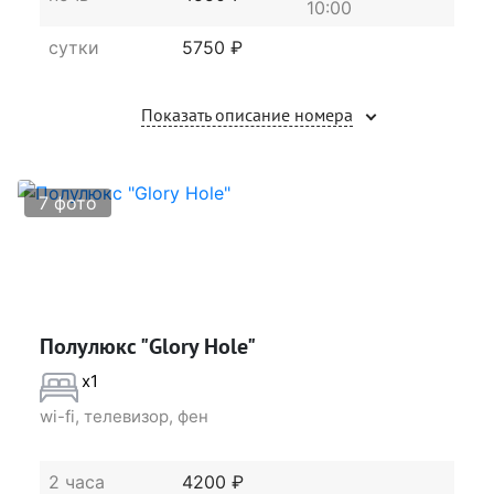
10:00
сутки
5750 ₽
Показать описание номера
7 фото
Полулюкс "Glory Hole"
x1
wi-fi, телевизор, фен
2 часа
4200 ₽