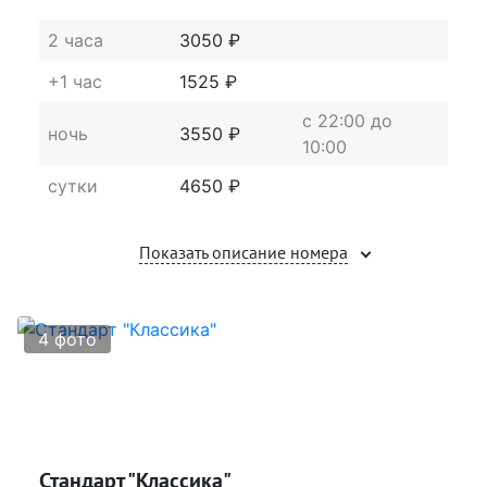
Подходит для фотосессии
2 часа
3050 ₽
+1 час
1525 ₽
c 22:00 до
ночь
3550 ₽
10:00
сутки
4650 ₽
Показать описание номера
4 фото
Стандарт "Классика"