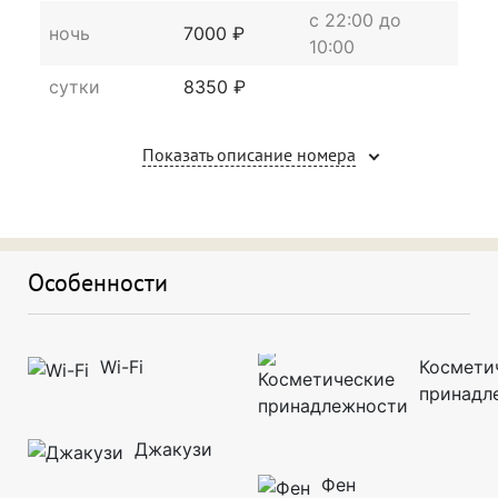
c 22:00 до
ночь
7000 ₽
10:00
сутки
8350 ₽
Показать описание номера
Особенности
Wi-Fi
Космети
принадл
Джакузи
Фен