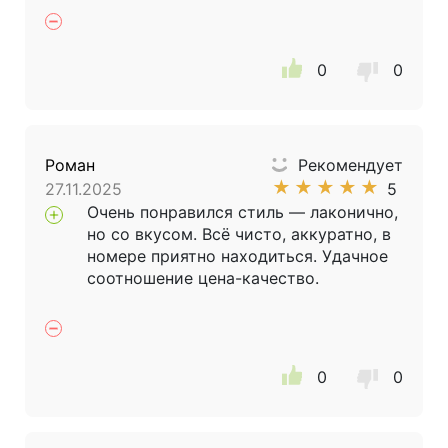
0
0
Роман
Рекомендует
★
★
★
★
★
27.11.2025
5
Очень понравился стиль — лаконично,
но со вкусом. Всё чисто, аккуратно, в
номере приятно находиться. Удачное
соотношение цена-качество.
0
0