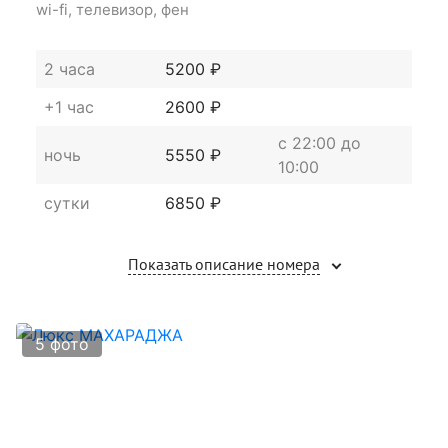
wi-fi, телевизор, фен
2 часа
5200 ₽
+1 час
2600 ₽
c 22:00 до
ночь
5550 ₽
10:00
сутки
6850 ₽
Показать описание номера
5 фото