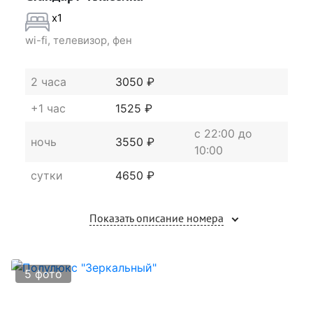
x1
wi-fi, телевизор, фен
2 часа
3050 ₽
+1 час
1525 ₽
c 22:00 до
ночь
3550 ₽
10:00
сутки
4650 ₽
Показать описание номера
5 фото