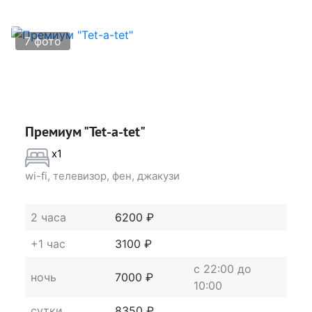
7 фото
Премиум "Tet-a-tet"
x1
wi-fi, телевизор, фен, джакузи
2 часа
6200 ₽
+1 час
3100 ₽
c 22:00 до
ночь
7000 ₽
10:00
сутки
8350 ₽