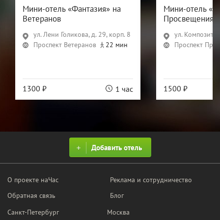
Мини-отель «Фантазия» на
Мини-отель «Ф
Ветеранов
Просвещения
ул. Лени Голикова, д. 29, корп. 8
ул. Композиторо
Проспект Ветеранов
22 мин
Проспект Про
1300 ₽
1500 ₽
1 час
Добавить отель
О проекте наЧас
Реклама и сотрудничество
Обратная связь
Блог
Санкт-Петербург
Москва