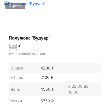
5 фото
Полулюкс "Будуар"
x1
wi-fi, телевизор, фен
2 часа
4200 ₽
+1 час
2100 ₽
c 22:00 до
ночь
4550 ₽
10:00
сутки
5750 ₽