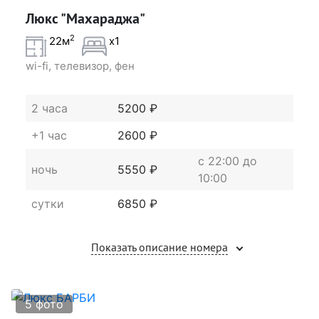
Люкс "Махараджа"
2
22м
x1
wi-fi, телевизор, фен
2 часа
5200 ₽
+1 час
2600 ₽
c 22:00 до
ночь
5550 ₽
10:00
сутки
6850 ₽
Показать описание номера
5 фото