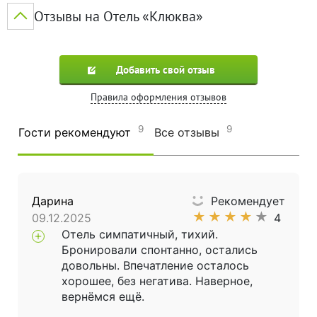
Отзывы на Отель «Клюква»
Добавить свой отзыв
Правила оформления отзывов
9
9
Гости рекомендуют
Все отзывы
Дарина
Рекомендует
★
★
★
★
★
09.12.2025
4
Отель симпатичный, тихий.
Бронировали спонтанно, остались
довольны. Впечатление осталось
хорошее, без негатива. Наверное,
вернёмся ещё.