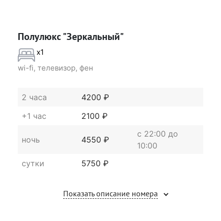
Полулюкс "Зеркальный"
x1
wi-fi, телевизор, фен
2 часа
4200 ₽
+1 час
2100 ₽
c 22:00 до
ночь
4550 ₽
10:00
сутки
5750 ₽
Показать описание номера