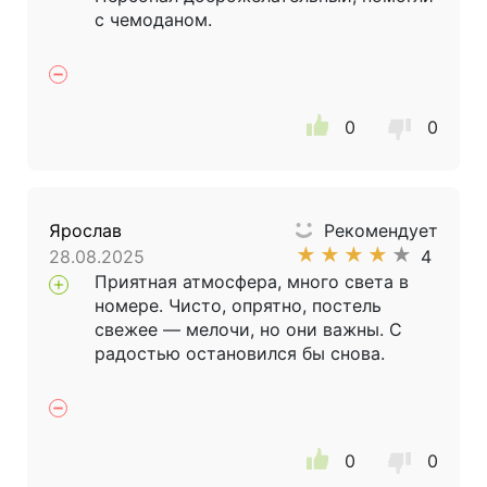
с чемоданом.
0
0
Ярослав
Рекомендует
★
★
★
★
★
28.08.2025
4
Приятная атмосфера, много света в
номере. Чисто, опрятно, постель
свежее — мелочи, но они важны. С
радостью остановился бы снова.
0
0