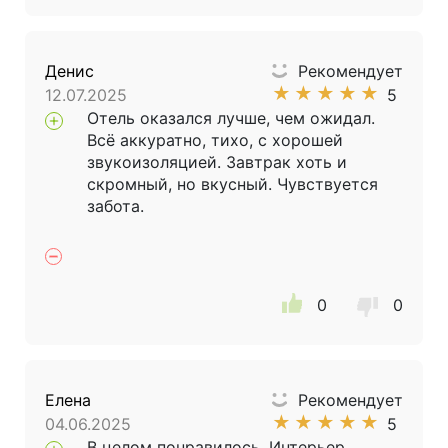
Денис
Рекомендует
★
★
★
★
★
12.07.2025
5
Отель оказался лучше, чем ожидал.
Всё аккуратно, тихо, с хорошей
звукоизоляцией. Завтрак хоть и
скромный, но вкусный. Чувствуется
забота.
0
0
Елена
Рекомендует
★
★
★
★
★
04.06.2025
5
В целом понравилось. Интерьер