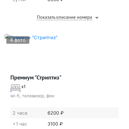
Показать описание номера
4 фото
Премиум "Стриптиз"
x1
wi-fi, телевизор, фен
2 часа
6200 ₽
+1 час
3100 ₽