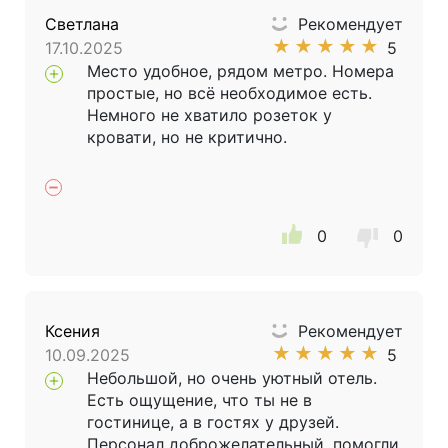
Светлана
Рекомендует
★
★
★
★
★
17.10.2025
5
Место удобное, рядом метро. Номера
простые, но всё необходимое есть.
Немного не хватило розеток у
кровати, но не критично.
0
0
Ксения
Рекомендует
★
★
★
★
★
10.09.2025
5
Небольшой, но очень уютный отель.
Есть ощущение, что ты не в
гостинице, а в гостях у друзей.
Персонал доброжелательный, помогли