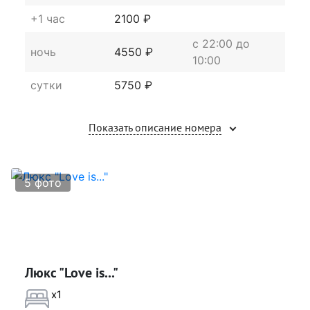
+1 час
2100 ₽
c 22:00 до
ночь
4550 ₽
10:00
сутки
5750 ₽
Показать описание номера
5 фото
Люкс "Love is..."
x1