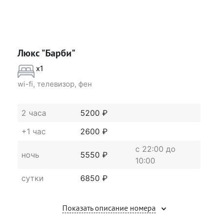
Люкс "Барби"
x1
wi-fi, телевизор, фен
2 часа
5200 ₽
+1 час
2600 ₽
c 22:00 до
ночь
5550 ₽
10:00
сутки
6850 ₽
Показать описание номера