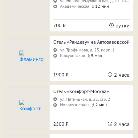
ул. Новочерёмушкинская, д. 21, корп. 1
Академическая
12 мин
700 ₽
сутки
Отель «Рандеву» на Автозаводской
ул. Трофимова, д. 25, корп. 1
Кожуховская
9 мин
1900 ₽
2 часа
Отель «Комфорт-Москва»
ул. Пятницкая, д. 22, стр. 2
Новокузнецкая
2 мин
2500 ₽
2 часа