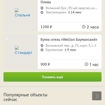
Олива
Волжский бул., 95-ый квартал, кор. 2
Текстильщики
14 мин
1200 ₽
2 часа
Бутик-отель «Wellion Бауманский»
Волховский пер., д. 23, корп. 3, с. 2
Бауманская
9 мин
900 ₽
1 час
Показать ещё
Популярные объекты
сейчас