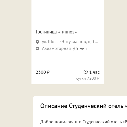
Гостиница «Гипноз»
ул. Шоссе Энтузиастов, д. 11А, корп. 3
Авиамоторная
5 мин
2300 ₽
1 час
сутки
7200 ₽
Описание Студенческий отель 
Добро пожаловать в Студенческий отель «