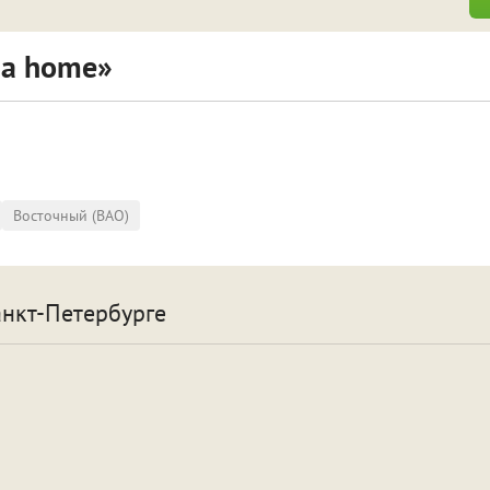
za home»
Восточный (ВАО)
анкт-Петербурге