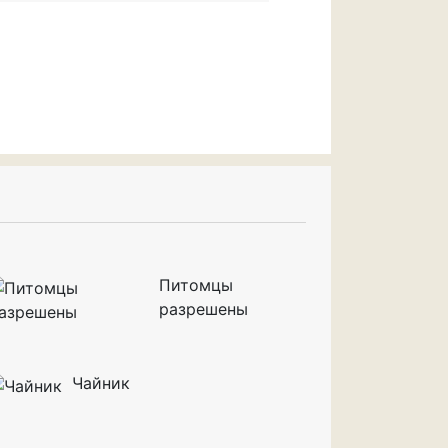
Питомцы
разрешены
Чайник