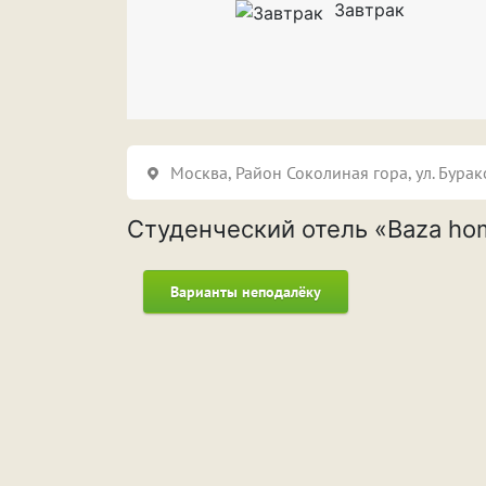
Завтрак
Москва,
Район Соколиная гора
, ​ул. Бурак
Студенческий отель «Baza ho
Варианты неподалёку