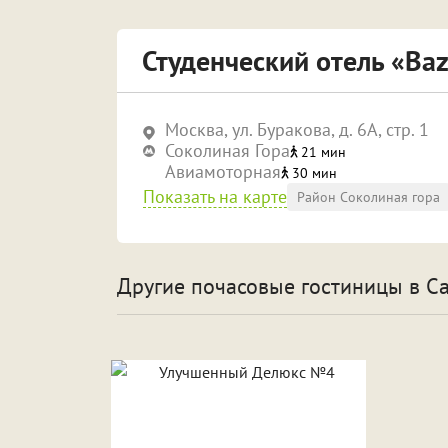
Студенческий отель «Ba
Москва, ​ул. Буракова, д. 6А, стр. 1
Соколиная Гора
21 мин
Авиамоторная
30 мин
Показать на карте
Район Соколиная гора
Другие почасовые гостиницы
в С