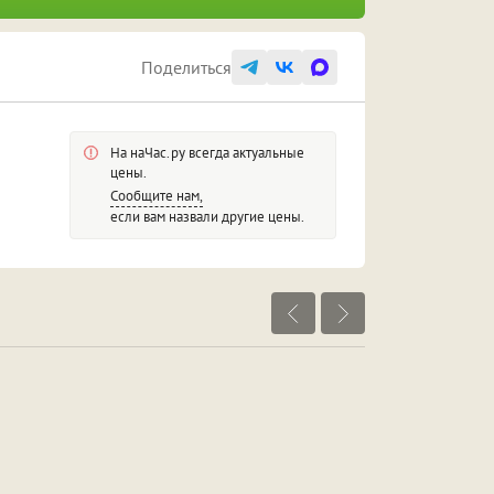
Поделиться
На наЧас.ру всегда актуальные
цены.
Сообщите нам,
если вам назвали другие цены.