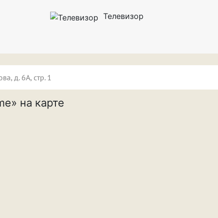
Телевизор
ова, д. 6А, стр. 1
me» на карте