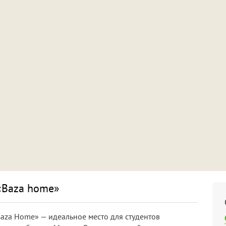
«Baza home»
Baza Home» — идеальное место для студентов