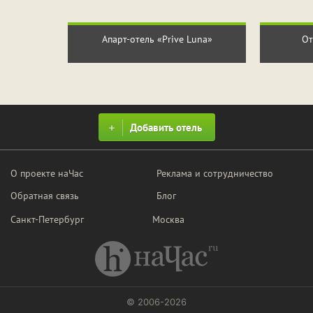
ПРИМЕНИТЬ ФИЛЬТРЫ
ЗАКРЫТЬ
Апарт-отель «Prive Luna»
От
Добавить отель
О проекте наЧас
Реклама и сотрудничество
Обратная связь
Блог
Санкт-Петербург
Москва
© 2006-2026