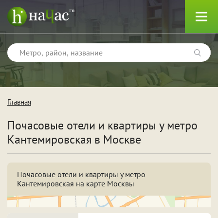
Главная
Тип
Почасовые отели и квартиры у метро
Квартиры
Кантемировская в Москве
Отели
Почасовые отели и квартиры у метро
Кантемировская на карте Москвы
Поводы