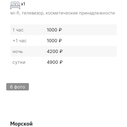
x1
wi-fi, телевизор, косметические принадлежности
1 час
1000 ₽
+1 час
1000 ₽
ночь
4200 ₽
сутки
4900 ₽
6 фото
Морской