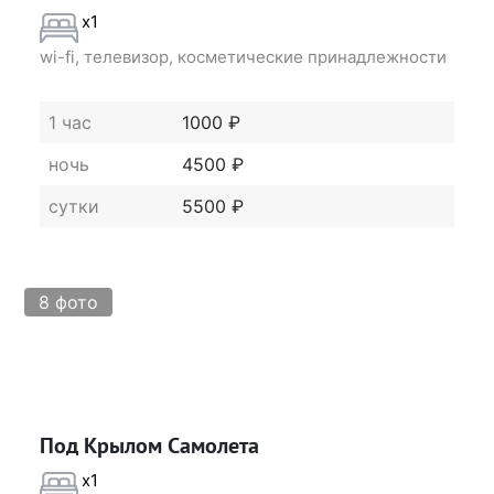
x1
wi-fi, телевизор, косметические принадлежности
1 час
1000 ₽
ночь
4500 ₽
сутки
5500 ₽
8 фото
Под Крылом Самолета
x1