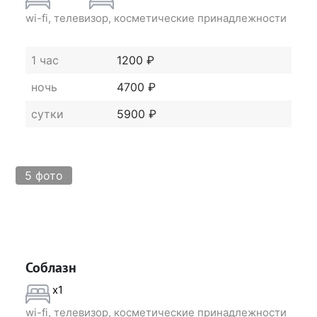
wi-fi, телевизор, косметические принадлежности
1 час
1200 ₽
ночь
4700 ₽
сутки
5900 ₽
5 фото
Соблазн
x1
wi-fi, телевизор, косметические принадлежности