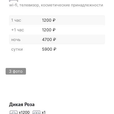
wi-fi, телевизор, косметические принадлежности
1 час
1200 ₽
+1 час
1200 ₽
ночь
4700 ₽
сутки
5900 ₽
3 фото
Дикая Роза
x1200
x1