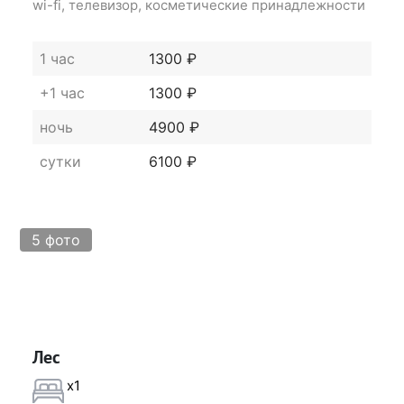
wi-fi, телевизор, косметические принадлежности
1 час
1300 ₽
+1 час
1300 ₽
ночь
4900 ₽
сутки
6100 ₽
5 фото
Лес
x1