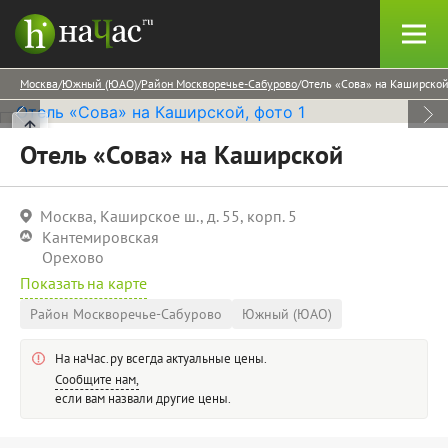
Москва
Южный (ЮАО)
Район Москворечье-Сабурово
Отель «Сова» на Каширско
Отель «Сова» на Каширской
Москва, Каширское ш., д. 55, корп. 5
Кантемировская
Орехово
Показать на карте
Район Москворечье-Сабурово
Южный (ЮАО)
На наЧас.ру всегда актуальные цены.
Сообщите нам,
если вам назвали другие цены.