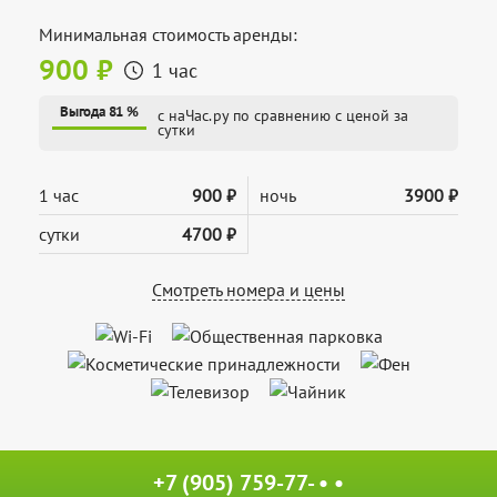
Минимальная стоимость аренды:
900 ₽
1 час
Выгода 81 %
с наЧас.ру по сравнению с ценой за
сутки
1 час
900 ₽
ночь
3900 ₽
сутки
4700 ₽
Смотреть номера и цены
+7 (905) 759-77- • •