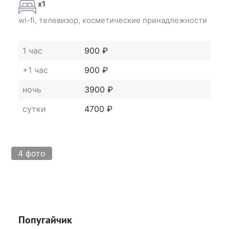
x1
wi-fi, телевизор, косметические принадлежности
1 час
900 ₽
+1 час
900 ₽
ночь
3900 ₽
сутки
4700 ₽
4 фото
Попугайчик