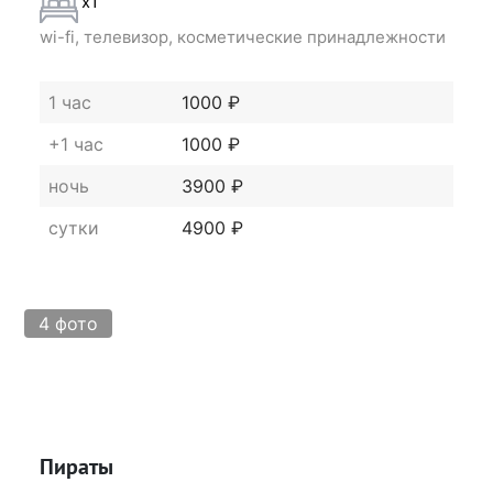
x1
wi-fi, телевизор, косметические принадлежности
1 час
1000 ₽
+1 час
1000 ₽
ночь
3900 ₽
сутки
4900 ₽
4 фото
Пираты