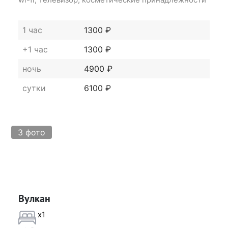
1 час
1300 ₽
+1 час
1300 ₽
ночь
4900 ₽
сутки
6100 ₽
3 фото
Вулкан
x1