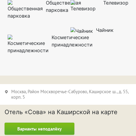
Общественная
Телевизор
парковка
Чайник
Косметические
принадлежности
Москва,
Район Москворечье-Сабурово
, Каширское ш., д. 55,
корп. 5
Отель «Сова» на Каширской на карте
Варианты неподалёку