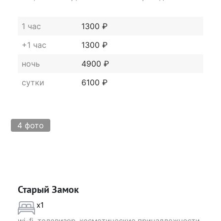
1 час
1300 ₽
+1 час
1300 ₽
ночь
4900 ₽
сутки
6100 ₽
4 фото
Старый Замок
x1
wi-fi, телевизор, косметические принадлежности