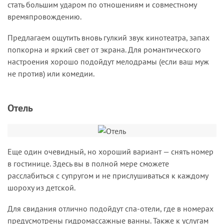
стать большим ударом по отношениям и совместному
времяпровождению.
Предлагаем ощутить вновь гулкий звук кинотеатра, запах
попкорна и яркий свет от экрана. Для романтического
настроения хорошо подойдут мелодрамы (если ваш муж
не против) или комедии.
Отель
Еще один очевидный, но хороший вариант — снять номер
в гостинице. Здесь вы в полной мере сможете
расслабиться с супругом и не прислушиваться к каждому
шороху из детской.
Для свидания отлично подойдут спа-отели, где в номерах
предусмотрены гидромассажные ванны. Также к услугам