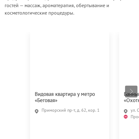
гостей — массаж, ароматерапия, обертывание и
косметологические процедуры.
Видовая квартира у метро
Банны
«Беговая»
«Охот
Приморский пр-т, д. 62, кор. 1
ул. 
Про