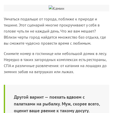
Умчаться подальше от города, поближе к природе и
тишине. Этот сценарий многие прокручивают у себя в
голове чуть ли не каждый день. Что же вам мешает?
Вблизи черты город найдется множество баз отдыха, где
вы сможете чудесно провести время с любимым.
Снимите номер в гостинице или небольшой домик в лесу.
Нередко в таких загородных комплексах есть рестораны,
СПА и различные развлечения: от катания на лошадях до
зимних забав на ватрушках или лыжах.
Другой варинт — поехать вдвоем с
палатками на рыбалку. Муж, скорее всего,
оценит ваше рвение к такому досугу.