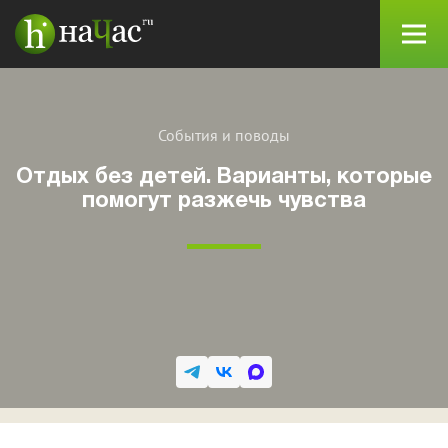
События и поводы
Отдых без детей. Варианты, которые
помогут разжечь чувства