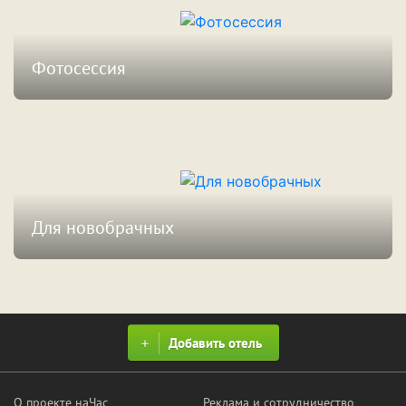
Фотосессия
Смотреть предложения
Для новобрачных
Смотреть предложения
Добавить отель
О проекте наЧас
Реклама и сотрудничество