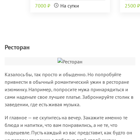
7000 ₽
На сутки
2500 ₽
Ресторан
Казалось бы, так просто и обыденно. Но попробуйте
привнести в обычный романтический ужин в ресторане
изюминку. Например, попросите мужа принарядиться и
сами наденьте свое лучшее платье. Забронируйте столик в
заведении, где есть живая музыка.
И главное — не скупитесь на вечер. Закажите именно те
блюда и напитки, что вам понравились, а не те, что
подешевле. Пусть каждый из вас представит, как будто он
на первом свидании с любовью всей своей жизни.