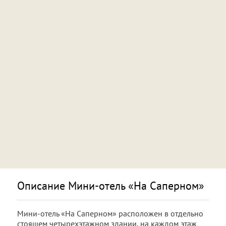
Описание Мини-отель «На Саперном»
Мини-отель
«На Саперном» расположен в отдельно
стоящем четырехэтажном здании, на каждом этаж