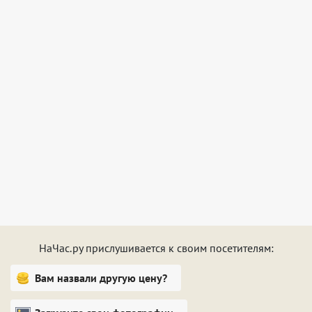
НаЧас.ру прислушивается к своим посетителям:
Вам назвали другую цену?