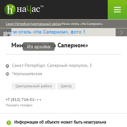
Санкт-Петербург
Центральный район
Мини-отель «На Саперном»
Мини-отель «На Саперном»
Из архива
Санкт-Петербург, Саперный переулок, 3
Чернышевская
Центральный район
Центр
+7 (812) 716-51- • •
Показать телефон
Информация об объекте может быть неактуальна