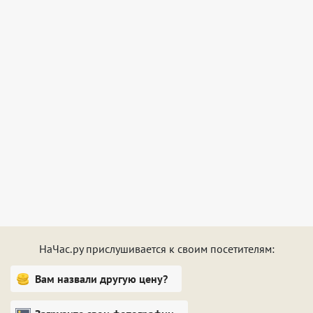
НаЧас.ру прислушивается к своим посетителям:
Вам назвали другую цену?