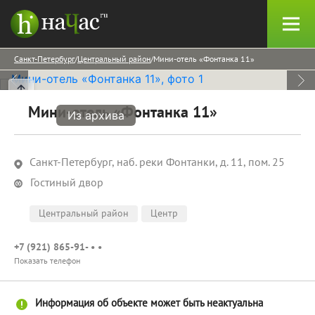
Санкт-Петербург
Центральный район
Мини-отель «Фонтанка 11»
Мини-отель «Фонтанка 11»
Из архива
Санкт-Петербург, наб. реки Фонтанки, д. 11, пом. 25
Гостиный двор
Центральный район
Центр
+7 (921) 865-91- • •
Показать телефон
Информация об объекте может быть неактуальна