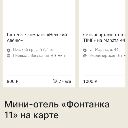
Гостевые комнаты «Невский
Сеть апартаментов «
Авеню»
TIME» на Марата 44
Невский пр., д. 98, 4 эт.
ул. Марата, д. 44
Площадь Восстания
2 мин
Владимирская
7 м
800 ₽
2 часа
1000 ₽
Мини-отель «Фонтанка
11» на карте