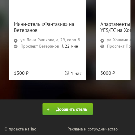
Мини-отель «Фантазия» на
Апартаменты в 
Ветеранов
YES/ЕС на Хош
ул. Лени Голикова, д. 29, корп. 8
ул. Хошимина, 
Проспект Ветеранов
22 мин
Проспект Про
1300 ₽
3000 ₽
1 час
Добавить отель
О проекте наЧас
Реклама и сотрудничество