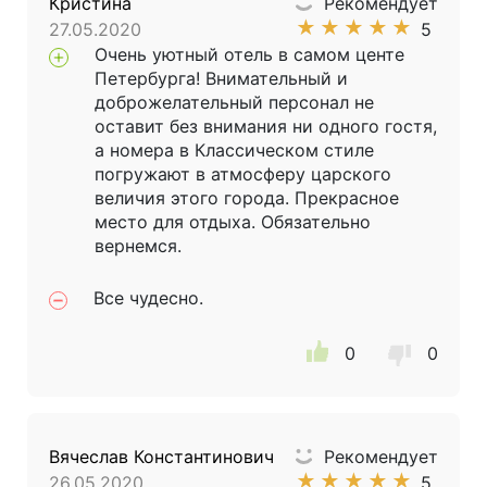
Кристина
Рекомендует
★
★
★
★
★
27.05.2020
5
Очень уютный отель в самом центе
Петербурга! Внимательный и
доброжелательный персонал не
оставит без внимания ни одного гостя,
а номера в Классическом стиле
погружают в атмосферу царского
величия этого города. Прекрасное
место для отдыха. Обязательно
вернемся.
Все чудесно.
0
0
Вячеслав Константинович
Рекомендует
★
★
★
★
★
26.05.2020
5