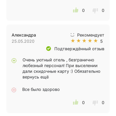
0
0
Александра
Рекомендует
★
★
★
★
★
25.05.2020
5
Подтверждённый отзыв
Очень уютный отель , безгранично
любезный персонал! При выселении
дали скидочные карту :) Обязательно
вернусь ещё
Все было здорово
0
0