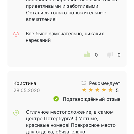
приветливыми и заботливыми.
Остались только положительные
впечатления!
Все было замечательно, никаких
нареканий
0
0
Кристина
Рекомендует
★
★
★
★
★
28.05.2020
5
Подтверждённый отзыв
Отличное местоположение, в самом
центре Петербурга! :) Уютные,
красивые номера! Прекрасное место
для отдыха, обязательно