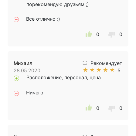
порекомендую друзьям ;)
Все отлично :)
0
0
Михаил
Рекомендует
★
★
★
★
★
28.05.2020
5
Расположение, персонал, цена
Ничего
0
0