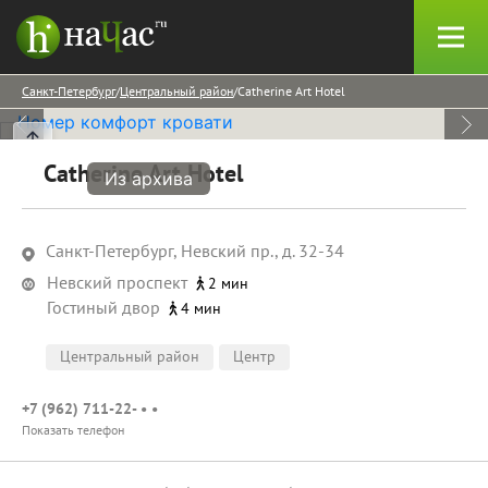
Санкт-Петербург
Центральный район
Catherine Art Hotel
Catherine Art Hotel
Из архива
Санкт-Петербург, Невский пр., д. 32-34
Невский проспект
2 мин
Гостиный двор
4 мин
Центральный район
Центр
+7 (962) 711-22- • •
Показать телефон