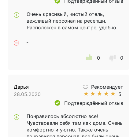
Подтверждённый отзыв
Очень красивый, чистый отель,
вежливый персонал на ресепшн.
Расположен в самом центре, удобно.
-
0
0
Дарья
Рекомендует
★
★
★
★
★
28.05.2020
5
Подтверждённый отзыв
Понравилось абсолютно все!
Чувствовали себя там как дома. Очень
комфортно и уютно. Также очень
понравился персонал, все были очень