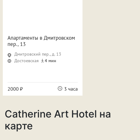
Апартаменты в Дмитровском
пер., 13
Дмитровский пер., д. 13
Достоевская
4 мин
2000 ₽
3 часа
Catherine Art Hotel на
карте