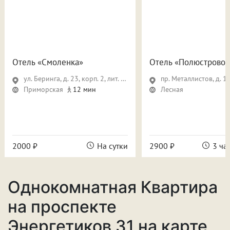
Отель «Смоленка»
Отель «Полюстрово»
ул. Беринга, д. 23, корп. 2, лит. А, пом. 30Н
пр. Металлистов, д. 1
Приморская
12 мин
Лесная
2000 ₽
На сутки
2900 ₽
3 ча
Однокомнатная Квартира
на проспекте
Энергетиков 31 на карте