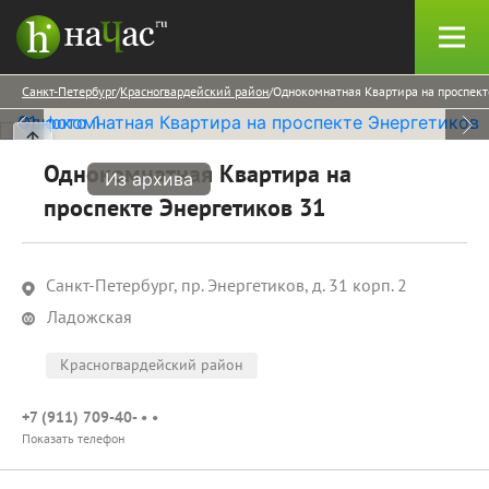
Санкт-Петербург
Красногвардейский район
Однокомнатная Квартира на проспект
Однокомнатная Квартира на
Из архива
проспекте Энергетиков 31
Санкт-Петербург, пр. Энергетиков, д. 31 корп. 2
Ладожская
Красногвардейский район
+7 (911) 709-40- • •
Показать телефон