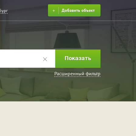
Добавить объект
бург
Расширенный фильтр
ринка