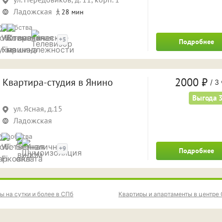
Ладожская
28 мин
Удобства
+5
Подробнее
2000 ₽
Квартира-студия в Янино
/
3 
Выгода 
ул. Ясная, д.15
Ладожская
Удобства
+9
Подробнее
ы на сутки и более в СПб
Квартиры и апартаменты в центре