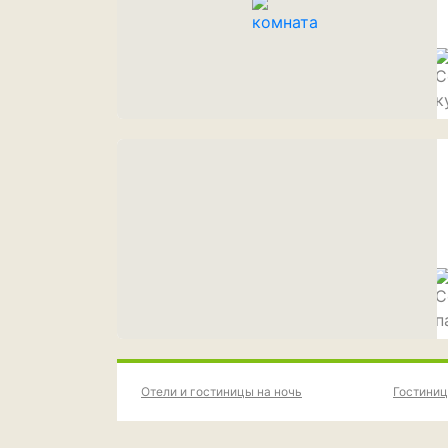
Отели и гостиницы на ночь
Гостиниц