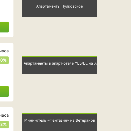
Апартаменты Пулковское
часа
60%
Апартаменты в апарт-отеле YES/ЕС на Хошимина
часа
Мини-отель «Фантазия» на Ветеранов
28%