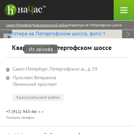
Санкт-Петербург
Красносельский район
Квартира на Петергофском шоссе
Квартира на Петергофском шоссе
Из архива
Санкт-Петербург, Петергофское ш., д. 59
Проспект Ветеранов
Ленинский проспект
Красносельский район
+7 (911) 943-46- • •
Показать телефон