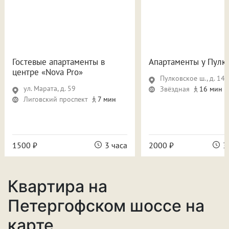
Гостевые апартаменты в
Апартаменты у Пулк
центре «Nova Pro»
Пулковское ш., д. 14, 
ул. Марата, д. 59
Звёздная
16 мин
Лиговский проспект
7 мин
1500 ₽
3 часа
2000 ₽
3
Квартира на
Петергофском шоссе на
карте