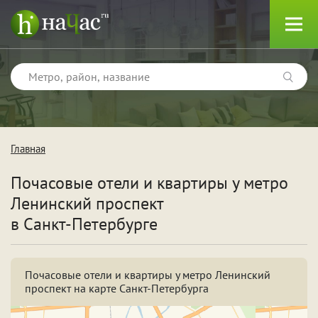
Главная
Тип
Почасовые отели и квартиры у метро
Квартиры
Ленинский проспект
Отели
в Санкт-Петербурге
Почасовые отели и квартиры у метро Ленинский
Поводы
проспект на карте Санкт-Петербурга