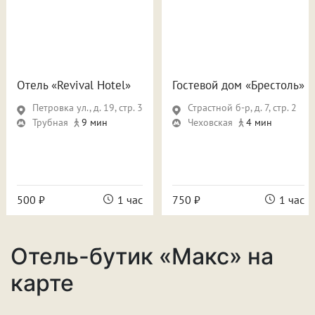
Отель «Revival Hotel»
Гостевой дом «Брестоль»
Петровка ул., д. 19, стр. 3
Страстной б-р, д. 7, стр. 2
Трубная
9 мин
Чеховская
4 мин
500 ₽
1 час
750 ₽
1 час
Отель-бутик «Макс» на
карте