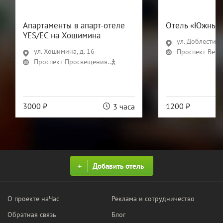
Апартаменты в апарт-отеле
Отель «Южный
YES/ЕС на Хошимина
ул. Доблести, д.
ул. Хошимина, д. 16
Проспект Вете
Проспект Просвещения
8 мин
3000 ₽
1200 ₽
3 часа
Добавить отель
О проекте наЧас
Реклама и сотрудничество
Обратная связь
Блог