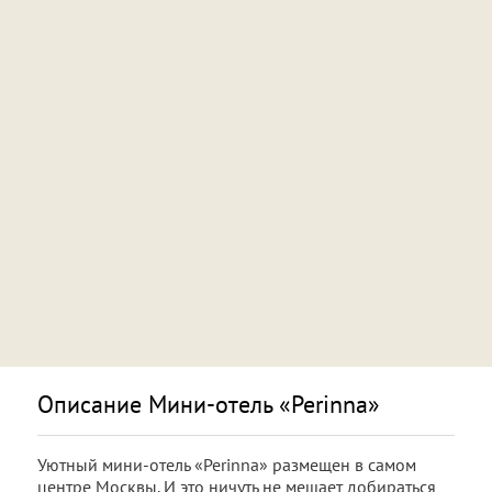
Описание Мини-отель «Perinna»
Уютный мини-отель «Perinna» размещен в самом
центре Москвы. И это ничуть не мешает добираться