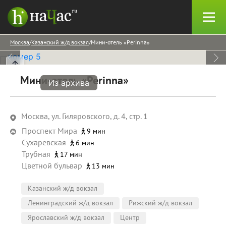
Москва
Казанский ж/д вокзал
Мини-отель «Perinna»
Мини-отель «Perinna»
Из архива
Москва, ул. Гиляровского, д. 4, стр. 1
Проспект Мира
9 мин
Сухаревская
6 мин
Трубная
17 мин
Цветной бульвар
13 мин
Казанский ж/д вокзал
Ленинградский ж/д вокзал
Рижский ж/д вокзал
Ярославский ж/д вокзал
Центр