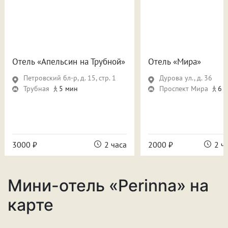
Отель «Апельсин на Трубной»
Отель «Мира»
Петровский бл-р, д. 15, стр. 1
Дурова ул., д. 36
Трубная
5 мин
Проспект Мира
6 
3000 ₽
2 часа
2000 ₽
2 ч
Мини-отель «Perinna» на
карте