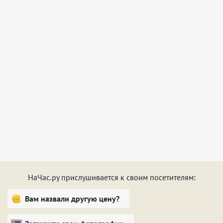
НаЧас.ру прислушивается к своим посетителям:
Вам назвали другую цену?