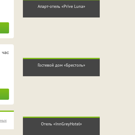
Апарт-отель «Prive Luna»
 час
Гостевой дом «Брестоль»
нных
Отель «InnGreyHotel»