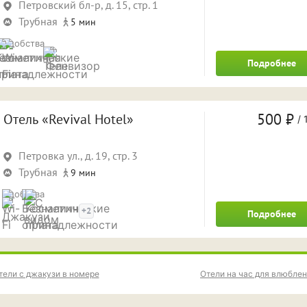
Петровский бл-р, д. 15, стр. 1
Трубная
5 мин
Удобства
Подробнее
500 ₽
Отель «Revival Hotel»
/
1
Петровка ул., д. 19, стр. 3
Трубная
9 мин
Удобства
+2
Подробнее
тели с джакузи в номере
Отели на час для влюбле