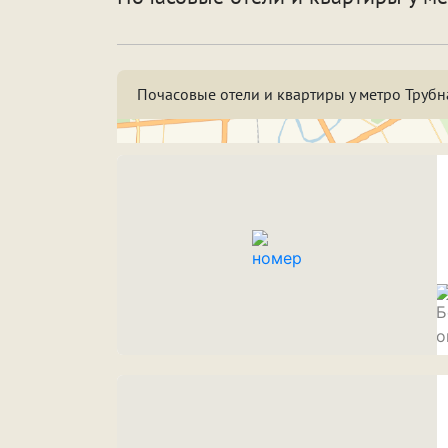
По
Особенности
Со
Почасовые отели и квартиры у метро Трубн
Срок аренды
Н
3
7
Н
ПРИМЕНИТЬ ФИЛЬТРЫ
ЗАКРЫТЬ