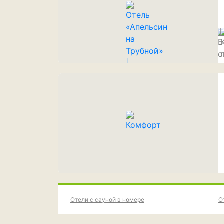
Отели с сауной в номере
О