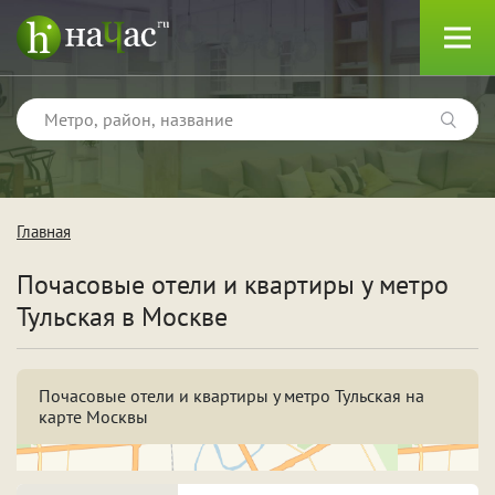
Главная
Тип
Почасовые отели и квартиры у метро
Квартиры
Тульская в Москве
Отели
Почасовые отели и квартиры у метро Тульская на
карте Москвы
Поводы