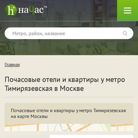
Главная
Тип
Почасовые отели и квартиры у метро
Квартиры
Тимирязевская в Москве
Отели
Почасовые отели и квартиры у метро Тимирязевская
на карте Москвы
Поводы