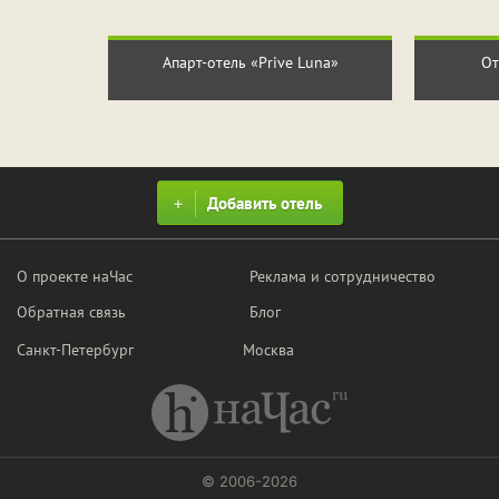
ПРИМЕНИТЬ ФИЛЬТРЫ
ЗАКРЫТЬ
Апарт-отель «Prive Luna»
От
Добавить отель
О проекте наЧас
Реклама и сотрудничество
Обратная связь
Блог
Санкт-Петербург
Москва
© 2006-2026