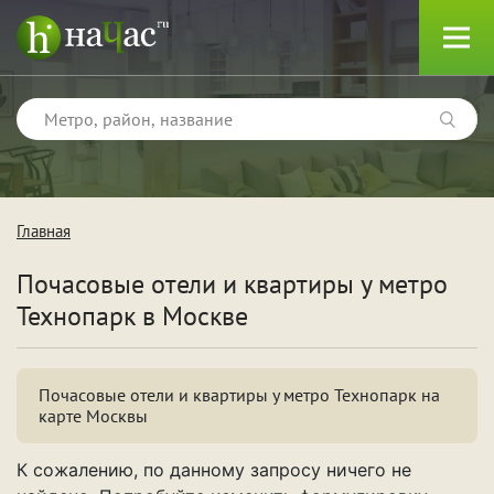
Главная
Тип
Почасовые отели и квартиры у метро
Квартиры
Технопарк в Москве
Отели
Почасовые отели и квартиры у метро Технопарк на
карте Москвы
Поводы
К сожалению, по данному запросу ничего не