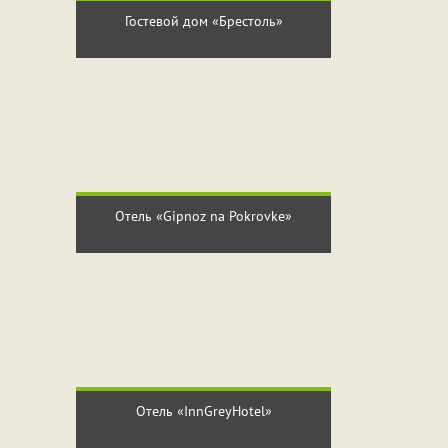
Гостевой дом «Брестоль»
Отель «Gipnoz na Pokrovke»
Отель «InnGreyHotel»