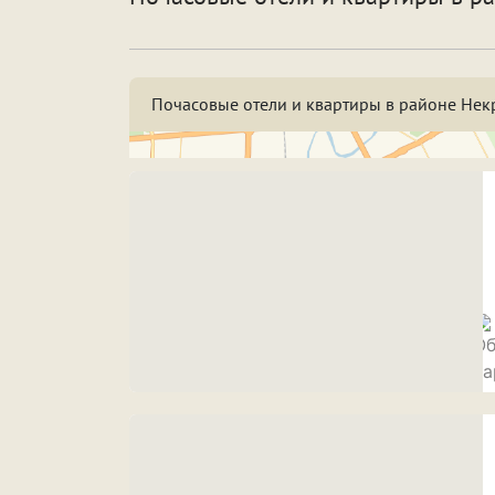
По
Особенности
Со
Почасовые отели и квартиры в районе Нек
Срок аренды
Н
3
7
Н
ПРИМЕНИТЬ ФИЛЬТРЫ
ЗАКРЫТЬ