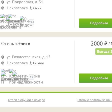
ул. Покровская, д. 31
Некрасовка
7 мин
Удобства
+13
Подробнее
2000 ₽
Отель «Элит»
/
1
Выгода 
ул. Рождественская, д. 15
Некрасовка
12 мин
Удобства
+2
Подробнее
Отели с сауной в номере
Отели с оплатой за на 