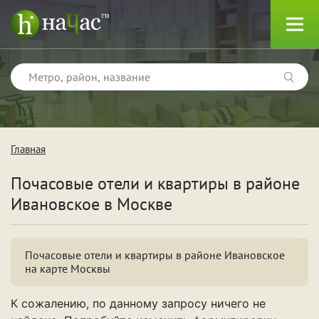
Главная
Тип
Почасовые отели и квартиры в районе
Квартиры
Ивановское в Москве
Отели
Почасовые отели и квартиры в районе Ивановское
на карте Москвы
Поводы
К сожалению, по данному запросу ничего не