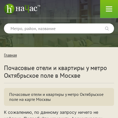
Главная
Тип
Почасовые отели и квартиры у метро
Квартиры
Октябрьское поле в Москве
Отели
Почасовые отели и квартиры у метро Октябрьское
поле на карте Москвы
Поводы
К сожалению, по данному запросу ничего не