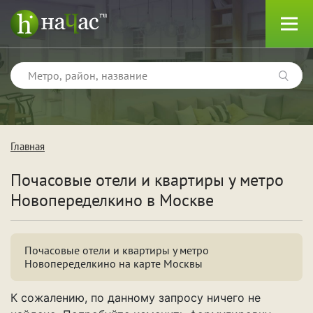
Главная
Тип
Почасовые отели и квартиры у метро
Квартиры
Новопеределкино в Москве
Отели
Почасовые отели и квартиры у метро
Новопеределкино на карте Москвы
Поводы
К сожалению, по данному запросу ничего не