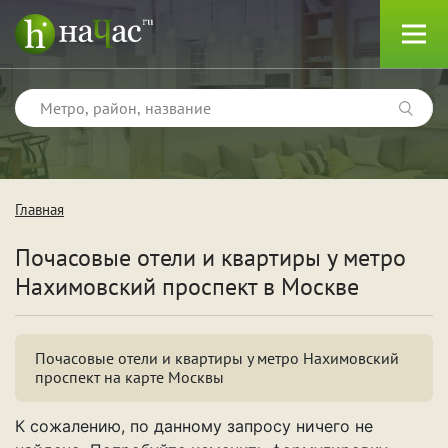
Главная
Тип
Почасовые отели и квартиры у метро
Квартиры
Нахимовский проспект в Москве
Отели
Почасовые отели и квартиры у метро Нахимовский
проспект на карте Москвы
Поводы
К сожалению, по данному запросу ничего не