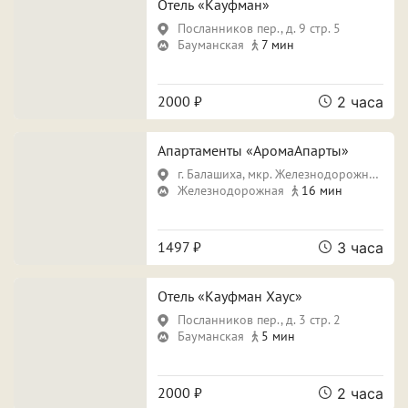
Отель «Кауфман»
Посланников пер., д. 9 стр. 5
Бауманская
7 мин
2000 ₽
2 часа
Апартаменты «АромаАпарты»
г. Балашиха, мкр. Железнодорожный, ул. Новая, д. 26
Железнодорожная
16 мин
1497 ₽
3 часа
Отель «Кауфман Хаус»
Посланников пер., д. 3 стр. 2
Бауманская
5 мин
2000 ₽
2 часа