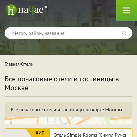
Главная
Отели
Тип
Все почасовые отели и гостиницы в
Квартиры
Москве
Отели
Все почасовые отели и гостиницы на карте Москвы
Поводы
ХИТ
Отель Simple Rooms (Симпл Румс)