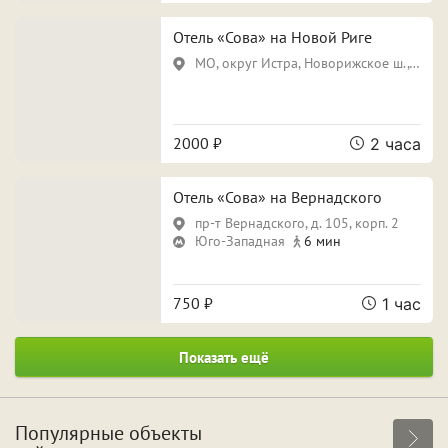
Отель «Сова» на Новой Риге
МО, округ Истра, Новорижское ш., 43-й км, вл. 3
2000 ₽
2 часа
Отель «Сова» на Вернадского
пр-т Вернадского, д. 105, корп. 2
Юго-Западная
6 мин
750 ₽
1 час
Показать ещё
Популярные объекты