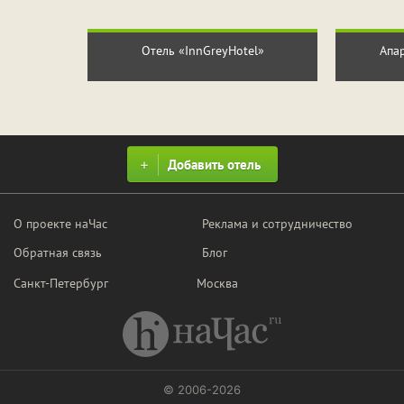
ПРИМЕНИТЬ ФИЛЬТРЫ
ЗАКРЫТЬ
Отель «InnGreyHotel»
Апар
Добавить отель
О проекте наЧас
Реклама и сотрудничество
Обратная связь
Блог
Санкт-Петербург
Москва
© 2006-2026