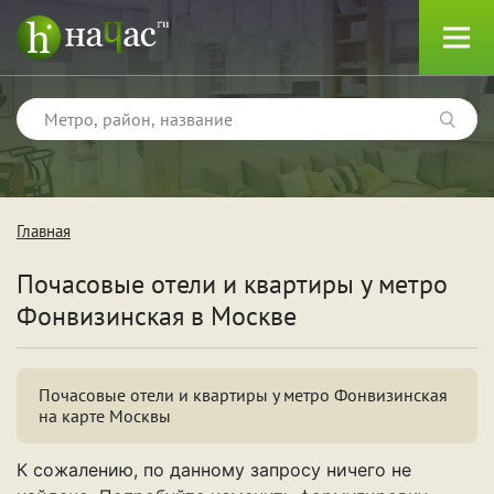
Главная
Тип
Почасовые отели и квартиры у метро
Квартиры
Фонвизинская в Москве
Отели
Почасовые отели и квартиры у метро Фонвизинская
на карте Москвы
Поводы
К сожалению, по данному запросу ничего не