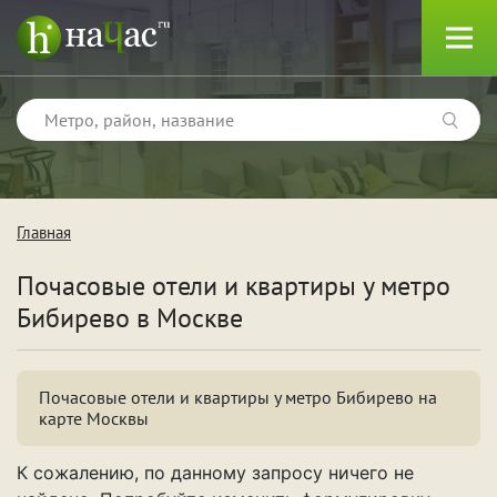
Главная
Тип
Почасовые отели и квартиры у метро
Квартиры
Бибирево в Москве
Отели
Почасовые отели и квартиры у метро Бибирево на
карте Москвы
Поводы
К сожалению, по данному запросу ничего не