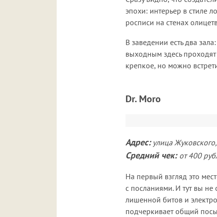
эпохи: интерьер в стиле 
росписи на стенах олицет
В заведении есть два зала
выходным здесь проходят
крепкое, но можно встрет
Dr. Moro
Адрес:
улица Жуковского,
Средний чек:
от 400 руб
На первый взгляд это мес
с посланиями. И тут вы не
лишенной битов и электро.
подчеркивает общий посы