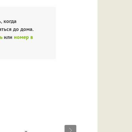
, когда
аться до дома.
ь
или
номер в