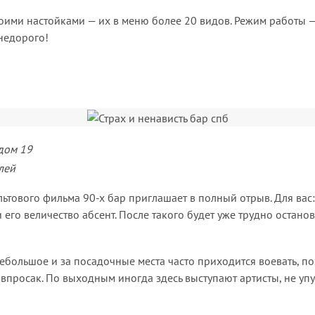
своими настойками — их в меню более 20 видов. Режим работы 
 недорого!
дом 19
лей
ьтового фильма 90-х бар приглашает в полный отрыв. Для вас:
и его величество абсент. После такого будет уже трудно останов
большое и за посадочные места часто приходится воевать, по
 впросак. По выходным иногда здесь выступают артисты, не уп