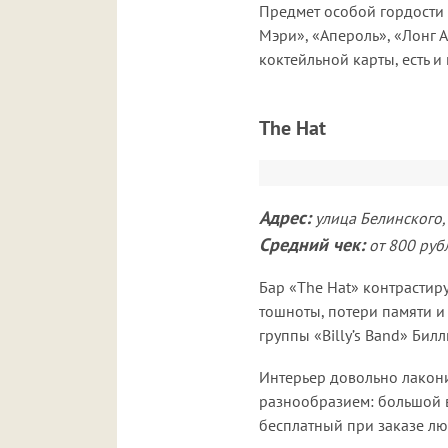
Предмет особой гордости
Мэри», «Апероль», «Лонг 
коктейльной карты, есть и
The Hat
Адрес:
улица Белинского,
Средний чек:
от 800 руб
Бар «The Hat» контрастир
тошноты, потери памяти и
группы «Billy’s Band» Бил
Интерьер довольно лакони
разнообразием: большой в
бесплатный при заказе лю