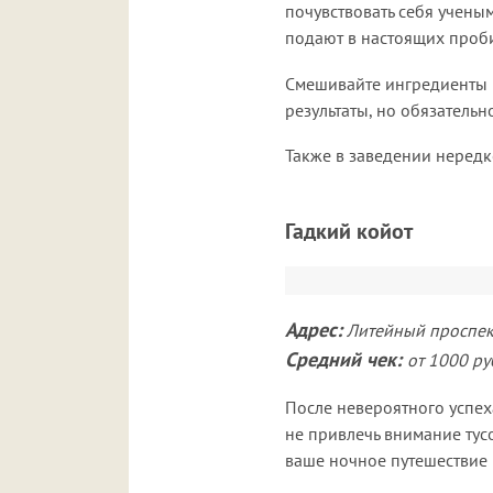
почувствовать себя учены
подают в настоящих проби
Смешивайте ингредиенты и
результаты, но обязатель
Также в заведении нередк
Гадкий койот
Адрес:
Литейный проспект
Средний чек:
от 1000 ру
После невероятного успех
не привлечь внимание тус
ваше ночное путешествие 