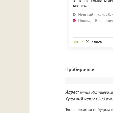
Гостевые комнаты «Н
Авеню»
Невский пр., д. 98, 4
Площадь Восстани
800 ₽
2 часа
Пробирочная
Адрес:
улица Радищева, д
Средний чек:
от 500 руб
Тяга к алхимии побудила 