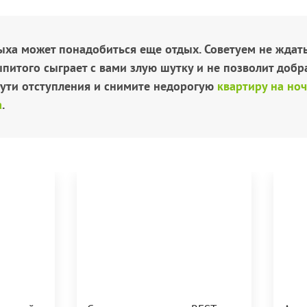
ыха может понадобиться еще отдых. Советуем не ждать
питого сыграет с вами злую шутку и не позволит добр
ути отступления и снимите недорогую
квартиру на ноч
а
.