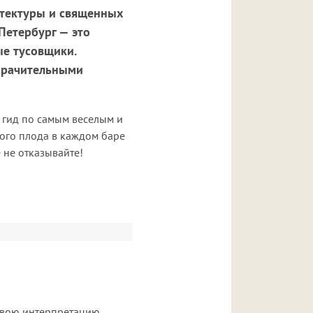
итектуры и священных
Петербург — это
ые тусовщики.
омрачительными
и гид по самым веселым и
ного плода в каждом баре
 не отказывайте!
 свою интерпретацию