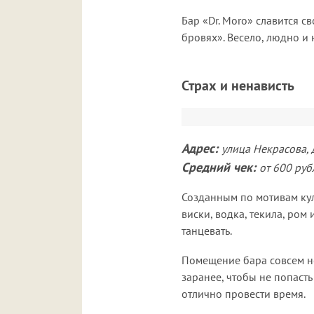
Бар «Dr. Moro» славится 
бровях». Весело, людно и
Страх и ненависть
Адрес:
улица Некрасова, 
Средний чек:
от 600 руб
Созданным по мотивам кул
виски, водка, текила, ром 
танцевать.
Помещение бара совсем не
заранее, чтобы не попасть
отлично провести время.