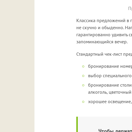
П
Классика предложений в г
не скучно и обыденно. На
гарантированно удивить с
запоминающийся вечер.
Стандартный чек-лист пре
бронирование номера
выбор специального 
бронирование столи
алкоголь, цветочный
хорошее освещение,
Чтобы держат