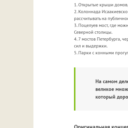
1. Открытые крыши домов,
2. Колоннада Исаакиевског
рассчитывать на публично
3. Поцелуев мост, где мо
Северной столицы.
4. 7 мостов Петербурга, ч
сил и выдержки.
5. Парки с конными прогу
На самом дел
великое множ
который доро
Оригинальная конце