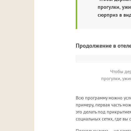
прогулки, уж
сюрприз в вид
Продолжение в отел
Чтобы дер
прогулки, ужи
Всю программу можно усло
примеру, первая часть мож
это делать под прикрытие
социальных сетях, где вы 
Поскольку зима — не самое