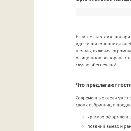
Если же вы хотите подари
идее и посторонних людей
немало, включая, огромны
официантов ресторана с в
случае обеспечено!
Что предлагают гост
Современные отели уже п
своих избранниц и предло
красиво оформленны
поздний выезд и ран