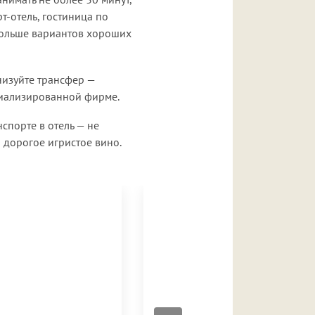
т-отель, гостиница по
 Больше вариантов хороших
низуйте трансфер —
ециализированной фирме.
спорте в отель — не
 дорогое игристое вино.