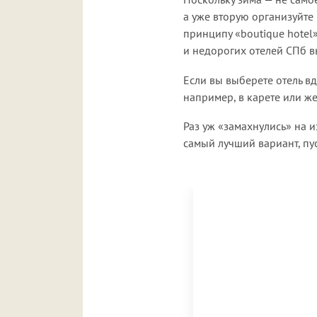
а уже вторую организуйте 
принципу «boutique hotel
и недорогих отелей СПб 
Если вы выберете отель в
например, в карете или ж
Раз уж «замахнулись» на 
самый лучший вариант, пу