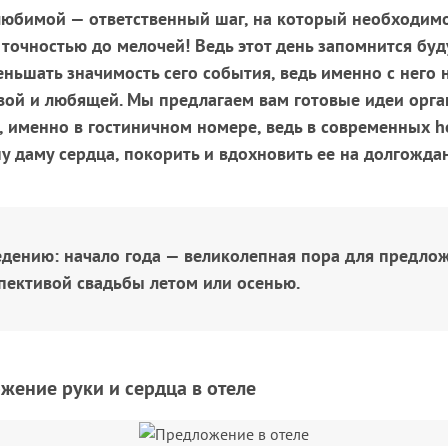
любимой — ответственный шаг, на который необходим
 точностью до мелочей! Ведь этот день запомнится бу
еньшать значимость сего события, ведь именно с него 
вой и любящей. Мы предлагаем вам готовые идеи орга
а, именно в гостиничном номере, ведь в современных h
шу даму сердца, покорить и вдохновить ее на долгожда
едению: начало года — великолепная пора для предло
спективой свадьбы летом или осенью.
жение руки и сердца в отеле