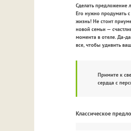
Сделать предложение 
Его нужно продумать с
жизнь! Не стоит приум
новой семьи — счастли
момента в отеле. Да-д
все, чтобы удивить ва
Примите к св
сердца с пер
Классическое предло