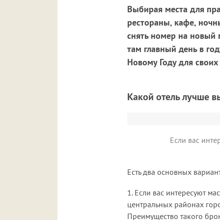
Выбирая места для пра
рестораны, кафе, ночн
снять номер на новый 
там главный день в го
Новому Году для своих 
Какой отель лучше в
Если вас инте
Есть два основных вариан
1. Если вас интересуют м
центральных районах горо
Преимущество такого брони