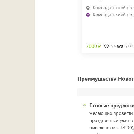
Комендантский пр-т
Комендантский пр
сутк
7000 ₽
3 часа
Преимущества Нового
Готовые предлож
желающих провести 
праздничный ужин с 
выселением в 14:00)