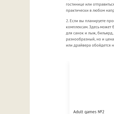
гостинице или отправиться
практически в любом нап
2. Если вы планируете пр
комплексам. Здесь может 
для санок и лыж, бильярд,
разнообразный, но и цена 
или драйвера обойдется 
Adult games №2