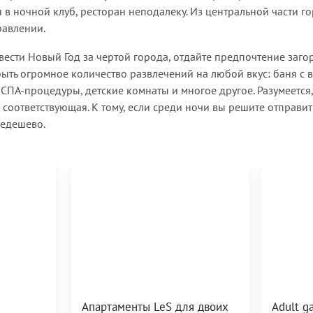
 в ночной клуб, ресторан неподалеку. Из центральной части г
равлении.
овести Новый Год за чертой города, отдайте предпочтение за
быть огромное количество развлечений на любой вкус: баня с 
 СПА-процедуры, детские комнаты и многое другое. Разумеется,
соответствующая. К тому, если среди ночи вы решите отправить
недешево.
Апартаменты LeS для двоих
Adult 