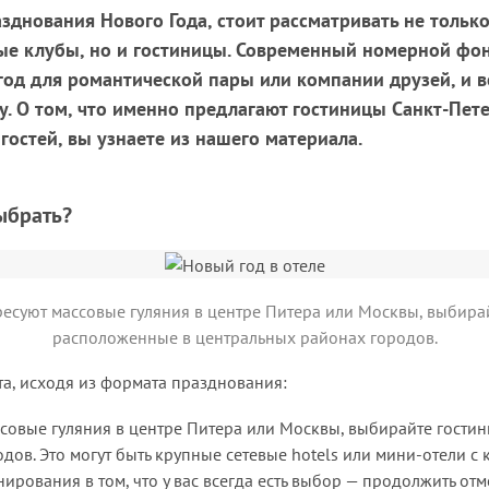
зднования Нового Года, стоит рассматривать не тольк
ые клубы, но и гостиницы. Современный номерной фон
год для романтической пары или компании друзей, и в
ду. О том, что именно предлагают гостиницы Санкт-Пет
гостей, вы узнаете из нашего материала.
ыбрать?
ресуют массовые гуляния в центре Питера или Москвы, выбира
расположенные в центральных районах городов.
та, исходя из формата празднования:
ассовые гуляния в центре Питера или Москвы, выбирайте гости
дов. Это могут быть крупные сетевые hotels или мини-отели с
рования в том, что у вас всегда есть выбор — продолжить отм