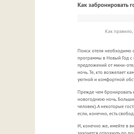
Как забронировать г
Как правило,
Поиск отеля необходимо о
программы в Новый Год с
предложений от мини-оте
ночь. Те, кто возжелает к
уютной и комфортной обс
Прежде чем бронировать н
новогоднюю ночь. Большинс
человек). А некоторые го
если, конечно, есть свобо
И, конечно же, имейте в ви
захочется отдохнуть по п