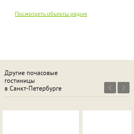
Посмотреть объекты рядом
Другие почасовые
гостиницы
в Санкт-Петербурге