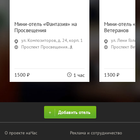
Мини-отель «Фантазия» на
Мини-отель «Ф
Просвещения
Ветеранов
ул. Композиторов, д. 24, корп. 1
ул. Лени Голико
Проспект Просвещения
22 мин
Проспект Вете
1500 ₽
1300 ₽
1 час
Добавить отель
О проекте наЧас
Реклама и сотрудничество