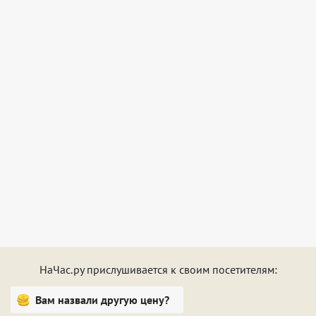
бесплатный.
НаЧас.ру прислушивается к своим посетителям:
Вам назвали другую цену?