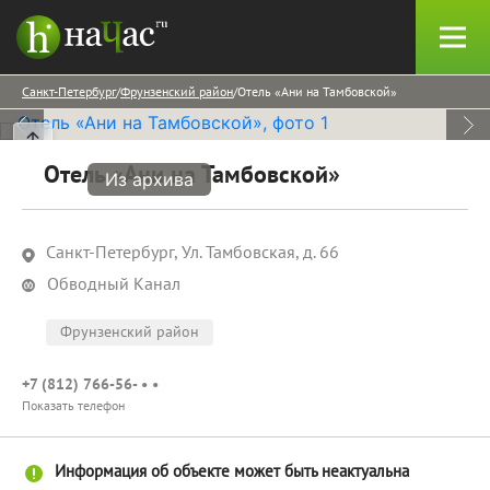
Санкт-Петербург
Фрунзенский район
Отель «Ани на Тамбовской»
Отель «Ани на Тамбовской»
Из архива
Санкт-Петербург, Ул. Тамбовская, д. 66
Обводный Канал
Фрунзенский район
+7 (812) 766-56- • •
Показать телефон
Информация об объекте может быть неактуальна