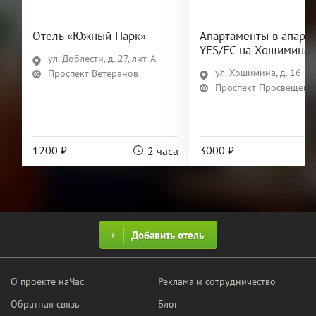
Отель «Южный Парк»
Апартаменты в апарт-
YES/ЕС на Хошимина
ул. Доблести, д. 27, лит. А
ул. Хошимина, д. 16
Проспект Ветеранов
Проспект Просвещени
1200 ₽
3000 ₽
2 часа
Добавить отель
О проекте наЧас
Реклама и сотрудничество
Обратная связь
Блог