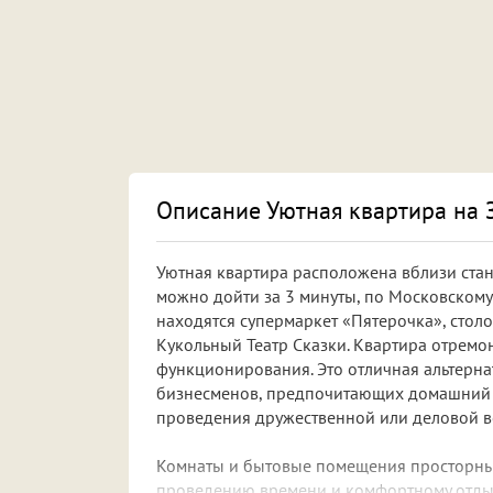
Описание Уютная квартира на За
Уютная квартира расположена вблизи ста
можно дойти за 3 минуты, по Московскому 
находятся супермаркет «Пятерочка», столо
Кукольный Театр Сказки. Квартира отремо
функционирования. Это отличная альтерна
бизнесменов, предпочитающих домашний у
проведения дружественной или деловой вс
Комнаты и бытовые помещения просторные
проведению времени и комфортному отдых