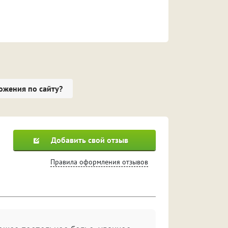
ожения по сайту?
Добавить свой отзыв
Правила оформления отзывов