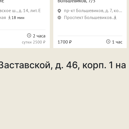
4Е
Большевиков, 7/3
ское ш., д. 14, лит. Е
пр-кт Большевиков, д. 7, корп. 3
ная
Проспект Большевиков
18 мин
11 ми
2 часа
1700 ₽
1 час
сутки
2500 ₽
аставской, д. 46, корп. 1 на