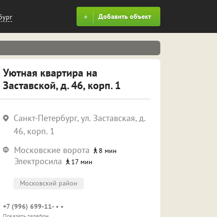
Добавить объект
бург
Уютная квартира на
Заставской, д. 46, корп. 1
Санкт-Петербург, ул. Заставская, д.
46, корп. 1
Московские ворота
8 мин
Электросила
17 мин
Московский район
+7 (996) 699-11- • •
Показать телефон