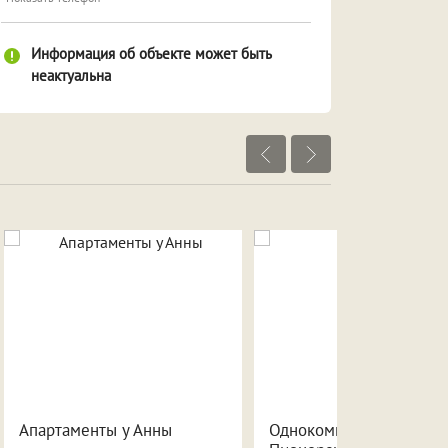
Информация об объекте может быть
неактуальна
Посмотреть объекты рядом
Апартаменты у Анны
Однокомнатная квартир