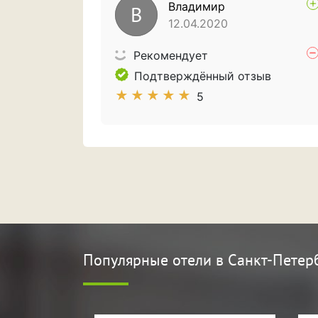
Владимир
В
Wi-Fi интернет.
12.04.2020
Рекомендует
Подтверждённый отзыв
★
★
★
★
★
5
Популярные отели
в Санкт-Петер