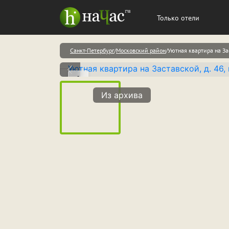
Только отели
Санкт-Петербург
Московский район
Уютная квартира на Зас
Из архива