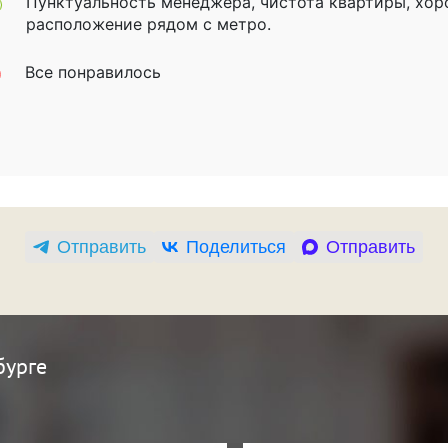
Пунктуальность менеджера, чистота квартиры, хор
расположение рядом с метро.
Все понравилось
Отправить
Поделиться
Отправить
бурге