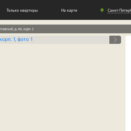
Санкт-
Только квартиры
На карте
Санкт-Петер
Петербург
тавской, д. 46, корп. 1
Москва