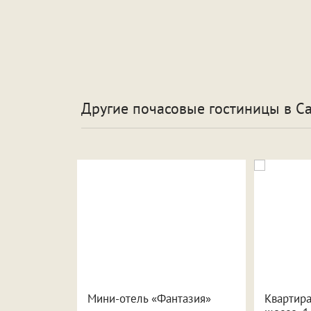
Другие почасовые гостиницы
в С
проспект
Мини-отель «Фантазия»
Квартира